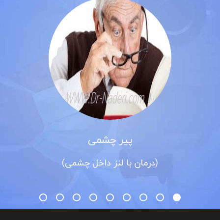
پیر چشمی
(درمان با لنز داخل چشمی)