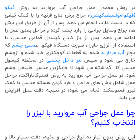
در روش معمول عمل جراحی آب مروارید به روش
فیکو
(فیکوامولسیفیکیشن)
، جراح برش های قرنیه را با کمک تیغی
که در دست دارد، انجام می دهد. پس از آن از طریق این برش
ها، جراح وسایل جراحی را وارد چشم کرده و مراحل بعدی عمل را
ادامه می دهد. پس از باز کردن کپسول قدامی عدسی، با
استفاده از انرژی ماوراء صورت دستگاه فیکو، ع
دسی چشم
که
دچار
آب مروارید
شده به قطعات کوچکتری خرد شده و ازچشم
خارج می شود و سپس
لنز داخل چشمی
در محفظه کپسول
عدسی کار گذاشته می شود تا جایگزین عدسی طبیعی چشم
شود. در عمل جراحی آب مروارید به روش فمتوکاتاراکت، مراحل
عمل شامل برش های جراحی و خرد کردن هسته عدسی با کمک
لیزر فمتوسکند انجام می شود؛ در نتیجه دقت عمل افزایش
می یابد.
چرا عمل جراحی آب مروارید با لیزر را
انتخاب کنیم؟
این روش بدون نیاز به تیغ جراحی و بخیه، دقت بسیار بالا و