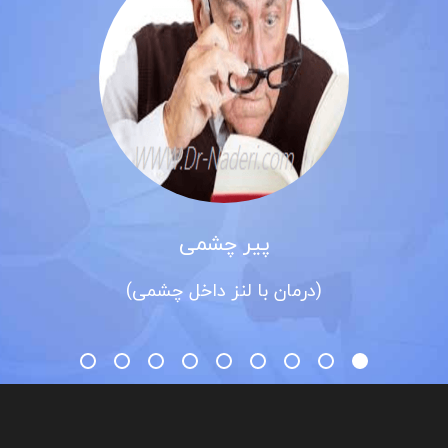
پیر چشمی
(درمان با لنز داخل چشمی)