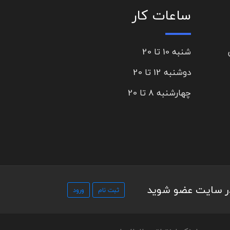
ساعات کار
شنبه 10 تا 20
دوشنبه 12 تا 20
چهارشنبه 8 تا 20
در سایت عضو شوید