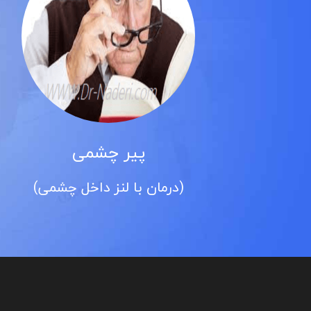
پیر چشمی
(درمان با لنز داخل چشمی)