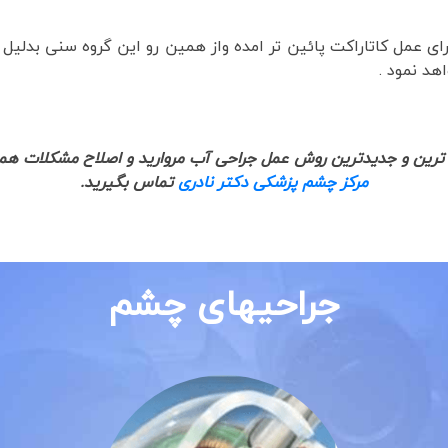
ای عمل کاتاراکت پائین تر امده واز همین رو این گروه سنی بدلیل ا
هد نمود .
 ترین و جدیدترین روش عمل جراحی آب مروارید و اصلاح مشکلات هم
مرکز چشم پزشکی دکتر نادری
تماس بگیرید.
جراحیهای چشم