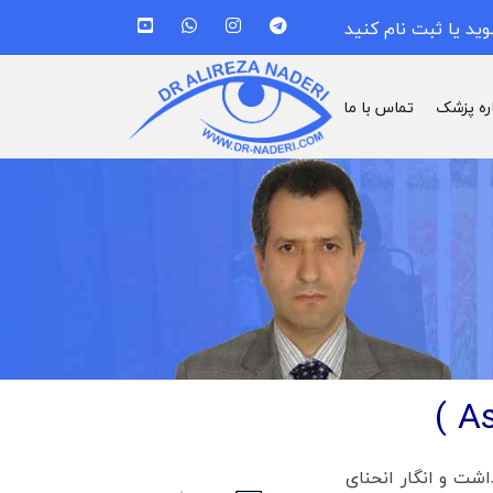
وید یا ثبت نام کنید
اره پزشک
تماس با ما
ام سطح داشت و انگار انحنای