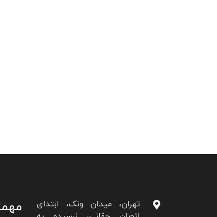
بلفاروپلاستی
جراحی زیبایی پلک ها
مهمت
تهران، میدان ونک، ابتدای
اتوبان حقانی، نرسیده به