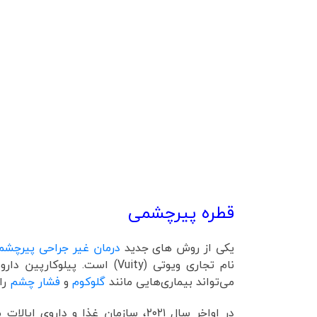
فیلم لنز تما
قطره پیرچشمی
یکی از روش های جدید
درمان غیر جراحی پیرچشم
می‌تواند بیماری‌هایی مانند
گلوکوم
و
فشار چشم
را
در اواخر سال ۲۰۲۱، سازمان غذا و 