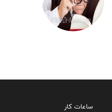
پیر چشمی
(درمان با لنز داخل چشمی)
ساعات کار