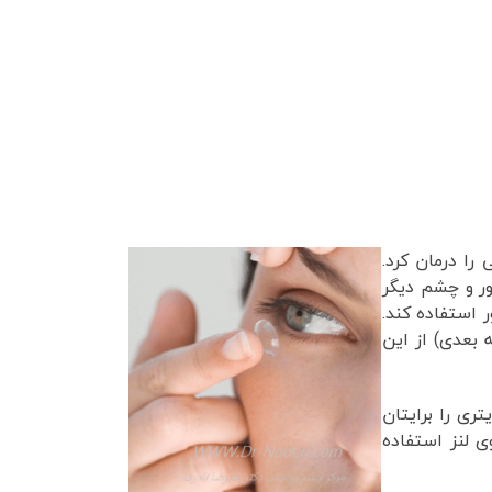
را درمان کرد.
ر و چشم دیگر
 استفاده کند.
بعدی) از این
ی را برایتان
ی لنز استفاده