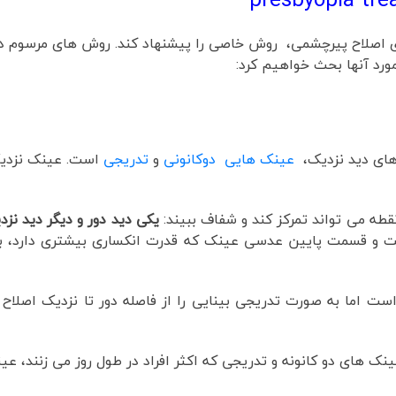
اصلاح پیرچشمی، روش خاصی را پیشنهاد کند. روش های مرسوم در
رد آنها بحث خواهیم کرد:
های دید نزدیک،
عینک هایی دوکانونی
و
تدریجی
است. عینک نزدیک
قطه می تواند تمرکز کند و شفاف ببیند:
یکی دید دور و دیگر دید نزد
 و قسمت پایین عدسی عینک که قدرت انکساری بیشتری دارد، بر
ت اما به صورت تدریجی بینایی را از فاصله دور تا نزدیک اصلاح
 های دو کانونه و تدریجی که اکثر افراد در طول روز می زنند، عین