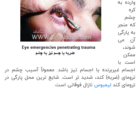
وارده به
کره
چشم
که منجر
به پارگی
آن می
شوند،
ممکن
است با
اجسام غیربرنده یا اجسام تیز باشد. معمولاً آسیب چشم در
ترومای (ضربه) کند، شدید تر است. شایع ترین محل پارگی در
ترومای کند
لیمبوس
نازال فوقانی است.