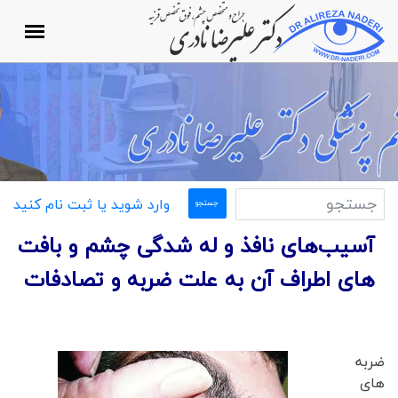
وارد شوید یا ثبت نام کنید
آسيب‌هاى نافذ و له ‌شدگى چشم و بافت
های اطراف آن به علت ضربه و تصادفات
ضربه
های