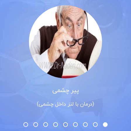
پیر چشمی
(درمان با لنز داخل چشمی)