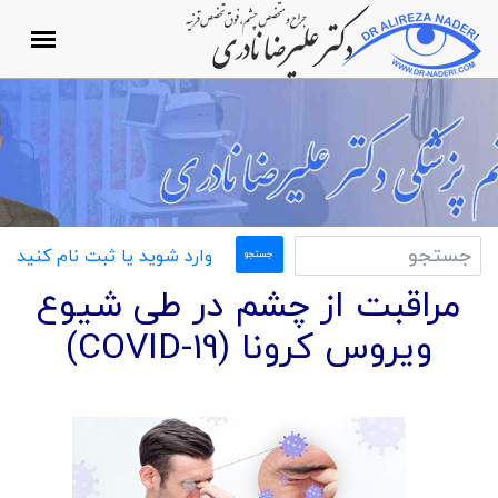
وارد شوید یا ثبت نام کنید
مراقبت از چشم در طی شیوع
ویروس کرونا (COVID-19)