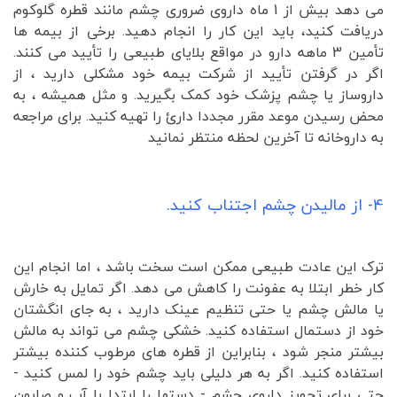
می دهد بیش از 1 ماه داروی ضروری چشم مانند قطره گلوکوم
دریافت کنید، باید این کار را انجام دهید. برخی از بیمه ها
تأمین 3 ماهه دارو در مواقع بلایای طبیعی را تأیید می کنند.
اگر در گرفتن تأیید از شرکت بیمه خود مشکلی دارید ، از
داروساز یا چشم پزشک خود کمک بگیرید. و مثل همیشه ، به
محض رسیدن موعد مقرر مجددا دارئ را تهیه کنید. برای مراجعه
به داروخانه تا آخرین لحظه منتظر نمانید
4- از مالیدن چشم اجتناب کنید.
ترک این عادت طبیعی ممکن است سخت باشد ، اما انجام این
کار خطر ابتلا به عفونت را کاهش می دهد. اگر تمایل به خارش
یا مالش چشم یا حتی تنظیم عینک دارید ، به جای انگشتان
خود از دستمال استفاده کنید. خشکی چشم می تواند به مالش
بیشتر منجر شود ، بنابراین از قطره های مرطوب کننده بیشتر
استفاده کنید. اگر به هر دلیلی باید چشم خود را لمس کنید -
حتی برای تجویز داروی چشم - دستها را ابتدا با آب و صابون