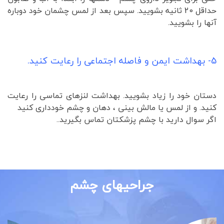
حداقل 20 ثانیه بشویید. سپس بعد از لمس چشمان خود دوباره
آنها را بشویید.
5- بهداشت ایمن و فاصله اجتماعی را رعایت کنید.
دستان خود را زیاد بشویید. بهداشت لنزهای تماسی را رعایت
کنید. و از لمس یا مالش بینی ، دهان و چشم خودداری کنید
اگر سوال دارید با چشم پزشکتان تماس بگیرید..
جراحیهای چشم