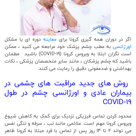
اگر در دوران همه گیری کرونا برای
معاینه
دوره ای یا مشکل
اورژانسی
به مطب چشم پزشک خود مراجعه می کنید ، ممکن
است نگران ابتلا به ویروس کرونا (COVID-19) باشید. مطمئن
باشید که چشم پزشکان ، مانند سایر متخصصان پزشکی ، نکات
بهداشتی و ضدعفونی دقیق را رعایت می کنند.
روش های جدید مراقبت های چشمی در
بیماران عادی و اورژانسی چشم در طول
COVID-19
محدود کردن تماس فیزیکی نزدیک برای کمک به کاهش شیوع
ویروس کرونا مهم است. علائمی مانند تب ، سرفه و تنگی نفس
می تواند 2 تا 14 روز پس از تماس با فرد مبتلا به کرونا ظاهر