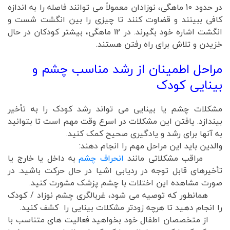
در حدود 10 ماهگی، نوزادان معمولاً می توانند فاصله را به اندازه
کافی ببینند و قضاوت کنند تا چیزی را بین انگشت شست و
انگشت اشاره خود بگیرند. در 12 ماهگی، بیشتر کودکان در حال
خزیدن و تلاش برای راه رفتن هستند.
مراحل اطمینان از رشد مناسب چشم و
بینایی کودک
مشکلات چشم یا بینایی می تواند رشد کودک را به تأخیر
بیندازد. یافتن این مشکلات در اسرع وقت مهم است تا بتوانید
به آنها برای رشد و یادگیری صحیح کمک کنید.
والدین باید این مراحل مهم را انجام دهند:
مراقب مشکلاتی مانند
انحراف چشم
به داخل یا خارج یا
تأخیرهای قابل توجه در ردیابی اشیا در حال حرکت باشید. در
صورت مشاهده این اختلات با چشم پزشک مشورت کنید.
همانطور که توصیه می شود، غربالگری چشم نوزاد / کودک
را انجام دهید تا هرچه زودتر مشکلات بینایی را کشف کنید.
از متخصصان اطفال خود بخواهید فعالیت های متناسب با