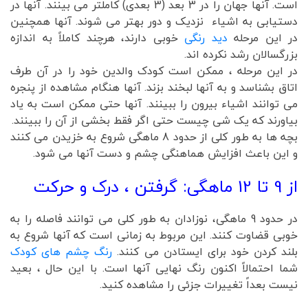
است. آنها جهان را در 3 بعد (3 بعدی) کاملتر می بینند. آنها در
دستیابی به اشیاء نزدیک و دور بهتر می شوند. آنها همچنین
در این مرحله
دید رنگی
خوبی دارند، هرچند کاملاً به اندازه
بزرگسالان رشد نکرده اند.
در این مرحله ، ممکن است کودک والدین خود را در آن طرف
اتاق بشناسد و به آنها لبخند بزند. آنها هنگام مشاهده از پنجره
می توانند اشیاء بیرون را ببینند. آنها حتی ممکن است به یاد
بیاورند که یک شی چیست حتی اگر فقط بخشی از آن را ببینند.
بچه ها به طور کلی از حدود 8 ماهگی شروع به خزیدن می کنند
و این باعث افزایش هماهنگی چشم و دست آنها می شود.
از 9 تا 12 ماهگی: گرفتن ، درک و حرکت
در حدود 9 ماهگی، نوزادان به طور کلی می توانند فاصله را به
خوبی قضاوت کنند. این مربوط به زمانی است که آنها شروع به
بلند کردن خود برای ایستادن می کنند.
رنگ چشم های کودک
شما احتمالاً اکنون رنگ نهایی آنها است. با این حال ، بعید
نیست بعداً تغییرات جزئی را مشاهده کنید.