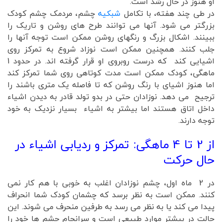
او هنوز در حال رشد است.
در طی چند هفته، با تکامل
شبکیه
چشم، مردمک چشم کودک
بزرگتر می شود. آنها می توانند طرح های روشن و تاریک را
ببینند. اشکال بزرگ و رنگهای روشن ممکن است توجه آنها را
جلب کنند. همچنین ممکن است نوزاد شروع به تمرکز روی
اشیایی کند که درست روبروی او قرار گرفته اند. در حدود 1
ماهگی، کودک ممکن است مدت کوتاهی روی شما تمرکز کند
اما هنوز اشیای با رنگ روشن که تا فاصله یک متری باشند را
ترجیح می دهد. نوزادان حتی در بدو تولد قادر به دیدن اشیاء
داخل اتاق هستند اما بیشتر به اشیاء بسیار نزدیک به خود
توجه دارند.
از 2 تا 4 ماهگی: تمرکز و ردیابی اشیاء در
حال حرکت
در 2 ماه اول، چشم نوزادان اغلب به خوبی با هم کار نمی
کنند. ممکن است به نظر برسد که چشمان کودک شما انحراف
پیدا می کند یا به نظر می رسد به طرفین منحرف می شوند. این
حالت در بیشتر موارد طبیعی است و سرانجام چشم ها خود را