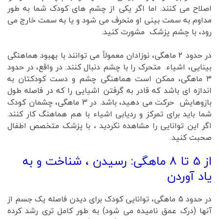
اصلاح می کنند. اما اگر یکی از چشم های کودک شما به طور
مداوم به سمت بینی او منحرف می شود و یا به سمت خارج می
رود، با چشم پزشک مشورت کنید.
در حدود 2 ماهگی، نوزادان معمولاً می توانند با بهبود هماهنگی
بینایی، اشیاء متحرک را با چشم دنبال کنند. در واقع، در حدود
3 ماهگی، ممکن است هماهنگی چشم و دست کودکتان به
اندازه ای باشد که قادر به گرفتن اشیایی را که در فاصله طول
بازوهایش حرکت می دهید، باشد. در 3 ماهگی، چشمان کودک
شما باید برای تمرکز و ردیابی اشیاء با هم هماهنگ کار کنند.
اگر این توانایی را مشاهده نکردید ، با پزشک متخصص اطفال
صحبت کنید.
از 5 تا 8 ماهگی: رسیدن ، شناخت و به
یاد آوردن
در حدود 5 ماهگی، توانایی کودک برای دیدن فاصله یک جسم از
آنها (درک عمق نامیده می شود) به طور کامل تری رشد کرده