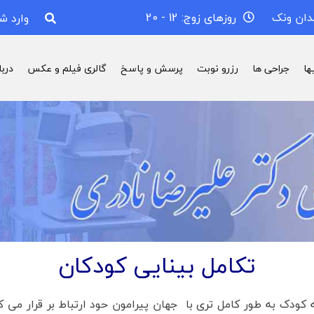
دان ونک
روزهای زوج: 12 - 20
وارد ش
ها
جراحی ها
رزرو نوبت
پرسش و پاسخ
گالری فیلم و عکس
درب
تکامل بینایی کودکان
کودک به طور کامل تری با جهان پیرامون حود ارتباط بر قرار می کن