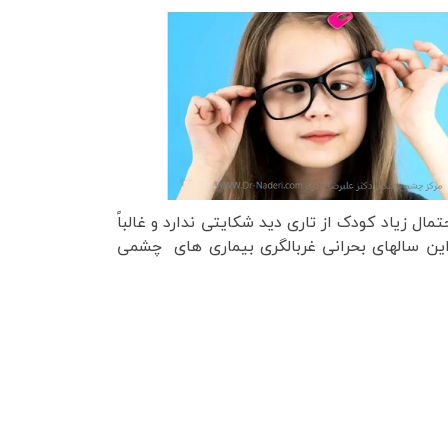
ل زیاد کودک از تاری دید شکایتی ندارد و غالباً
این سالهای بحرانی غربالگری بیماری های چشمی