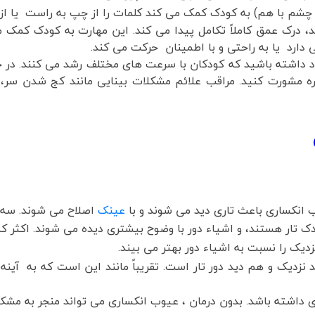
شم با هم) به کودک کمک می کند کلمات را از چپ به راست یا از 
رک عمق کاملاً تکامل پیدا می کند. این مهارت به کودک کمک می 
ارد یا به راحتی و با اطمینان حرکت می کند.
اد داشته باشید که کودکان با سرعت های مختلف رشد می کنند. در 
ره مشورت کنید. مراقب علائم مشکلات بینایی مانند کج شدن سر، 
انکساری باعث تاری دید می شوند و با
عینک
اصلاح می شوند. سه ن
ک تار هستند، و اشیاء دور با وضوح بیشتری دیده می شوند. اکثر ک
یک را نسبت به اشیاء دور بهتر می بیند.
 نزدیک و هم دید دور تار است. تقریباً مانند این است که به آینه 
اشته باشد. بدون درمان ، عیوب انکساری می تواند منجر به مشکل