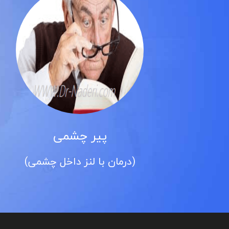
پیر چشمی
(درمان با لنز داخل چشمی)