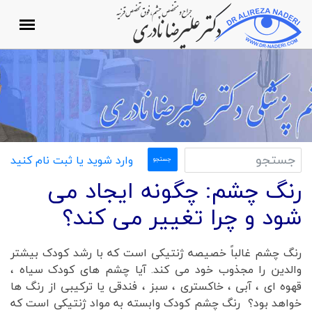
وارد شوید یا ثبت نام کنید
رنگ چشم: چگونه ایجاد می
شود و چرا تغییر می کند؟
رنگ چشم غالباً خصیصه ژنتیکی است که با رشد کودک بیشتر
والدین را مجذوب خود می کند. آیا چشم های کودک سیاه ،
قهوه ای ، آبی ، خاکستری ، سبز ، فندقی یا ترکیبی از رنگ ها
خواهد بود؟ رنگ چشم کودک وابسته به مواد ژنتیکی است که