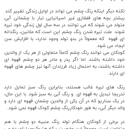
نکته دیگر اینکه رنگ چشم می تواند در اوایل زندگی تغییر کند.
بیشتر بچه های قفقازی غیر اسپانیایی تبار با چشمانی آبی
متولد می شوند که می توانند در سه سال اول زندگی خود تیره
شوند. علت تیره شدن رنگ چشم این است که ملانین، رنگدانه
ای قهوه که معمولاً در بدو تولد وجود ندارد، با افزایش سن
ایجاد می شود.
کودکان می توانند رنگ چشم کاملاً متفاوتی از هر یک از والدین
خود داشته باشند. اما اگر پدر و مادر هر دو چشم قهوه ای
داشته باشند، به احتمال زیاد فرزندان آنها نیز چشم های قهوه
ای دارند.
رنگ های تیره غالب هستند، بنابراین رنگ سبز تمایل دارد
تدریجا تبدیل به قهوه ای و رنگ آبی به سبز شود. با این حال،
در یک سناریو که در آن یکی از والدین چشمان قهوه ای دارد و
والد دیگر آبی، به طور خودکاررنگ چشم کودک قهوه نمی شود..
در برخی از کودکان هنگام تولد رنگ عنبیه دو چشم با هم
متفاوت است. معمولاً این وضعیت - که هتروکرومیا نامیده می