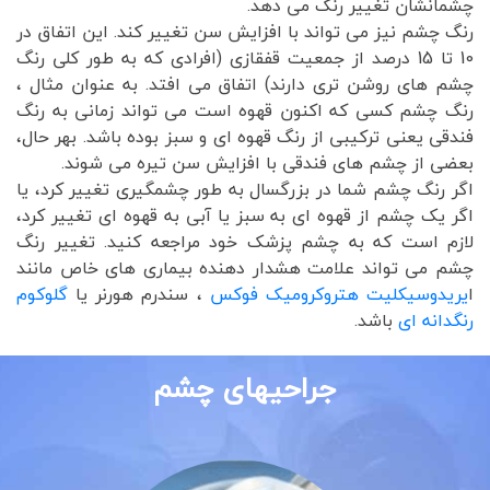
چشمانشان تغییر رنگ می دهد.
رنگ چشم نیز می تواند با افزایش سن تغییر کند. این اتفاق در
10 تا 15 درصد از جمعیت قفقازی (افرادی که به طور کلی رنگ
چشم های روشن تری دارند) اتفاق می افتد. به عنوان مثال ،
رنگ چشم کسی که اکنون قهوه است می تواند زمانی به رنگ
فندقی یعنی ترکیبی از رنگ قهوه ای و سبز بوده باشد. بهر حال،
بعضی از چشم های فندقی با افزایش سن تیره می شوند.
اگر رنگ چشم شما در بزرگسال به طور چشمگیری تغییر کرد، یا
اگر یک چشم از قهوه ای به سبز یا آبی به قهوه ای تغییر کرد،
لازم است که به چشم پزشک خود مراجعه کنید. تغییر رنگ
چشم می تواند علامت هشدار دهنده بیماری های خاص مانند
ا
یریدوسیکلیت هتروکرومیک فوکس
، سندرم هورنر یا
گلوکوم
رنگدانه ای
باشد.
جراحیهای چشم