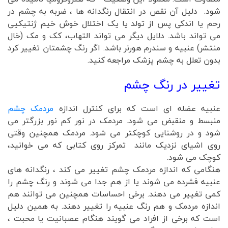
شود. دلیل آن نقص در انتقال رنگدانه ها ، ضربه به چشم در
رحم یا اندکی پس از تولد یا یک اختلال خوش خیم ژنتیکیی
می تواند باشد. دلایل دیگر می تواند التهاب، کک و مک (خال
منتشر) عنبیه و سندرم هورنر باشد. اگر رنگ چشمتان تغییر کرد
بدون تعلل به چشم پزشک مراجعه کنید.
تغییر در رنگ چشم
عنبیه عضله ای است که برای کنترل اندازه
مردمک چشم
منبسط و منقبض می شود. مردمک در نور کم نور بزرگتر می
شود و در روشنایی کوچکتر می شود. مردمک همچنین وقتی
روی اشیای نزدیک مانند تمرکز روی کتابی که می خوانید،
کوچک می شود.
هنگامی که اندازه مردمک چشم تغییر می کند ، رنگدانه های
عنبیه فشرده می شوند یا از هم جدا می شوند و رنگ چشم را
کمی تغییر می دهند. برخی احساسات همچنین می توانند هم
اندازه مردمک و هم رنگ عنبیه را تغییر دهند. به همین دلیل
است که برخی از افراد می گویند هنگام عصبانیت یا محبت ،