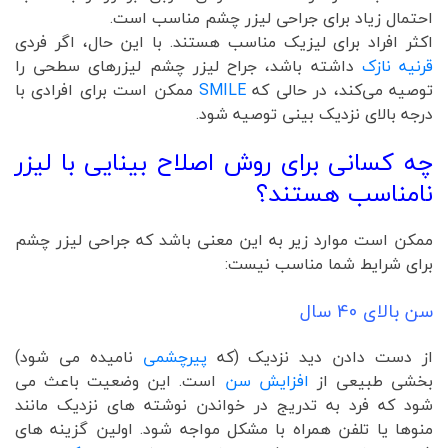
احتمال زیاد برای جراحی لیزر چشم مناسب است.
اکثر افراد برای لیزیک مناسب هستند. با این حال، اگر فردی
قرنیه‌ نازک
داشته باشد، جراح لیزر چشم لیزرهای سطحی را
توصیه می‌کند، در حالی که
SMILE
ممکن است برای افرادی با
درجه بالای نزدیک بینی توصیه شود.
چه کسانی برای روش اصلاح بینایی با لیزر
نامناسب هستند؟
ممکن است موارد زیر به این معنی باشد که جراحی لیزر چشم
برای شرایط شما مناسب نیست:
سن بالای 40 سال
از دست دادن دید نزدیک (که
پیرچشمی
نامیده می شود)
بخشی طبیعی از
افزایش سن
است. این وضعیت باعث می
شود که فرد به تدریج در خواندن نوشته های نزدیک مانند
منوها یا تلفن همراه با مشکل مواجه شود. اولین گزینه های