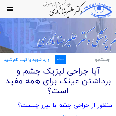
وارد شوید یا ثبت نام کنید
آیا جراحی لیزیک چشم و
برداشتن عینک برای همه مفید
است؟
منظور از جراحی چشم با لیزر چیست؟