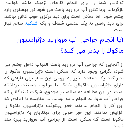
توانایی شما را برای انجام کارهای نزدیک مانند خواندن
بازگرداند. برداشتن آب مروارید باعث می شود نور بیشتری وارد
چشم شود، اما ممکن است برای دید مرکزی خوب کافی نباشد.
برای دید واضح به یک عدسی شفاف و یک
شبکیه
سالم نیاز
است.
آیا انجام جراحی آب مروارید دژنراسیون
ماکولا را بدتر می کند؟
از آنجایی که جراحی آب مروارید باعث التهاب داخل چشم می
شود، نگرانی وجود دارد که ممکن است دژنراسیون ماکولا را
بدتر کند. یک مطالعه اخیر به بررسی این خطر برای افرادی که
دارای دژنراسیون ماکولای خشک یا مرطوب هستند، پرداخته
است. در این مطالعه ده ساله، در مجموع، شرکت کنندگانی که
جراحی آب مروارید انجام داده بودند، در مقایسه با افرادی که
این کار را انجام ندادند، خطر پیشرفت دژنراسیون ماکولا را
افزایش ندادند. این خبر خوبی برای مبتلایان به دژنراسیون
ماکولا است که ممکن است از جراحی آب مروارید بهره مند
شوند.