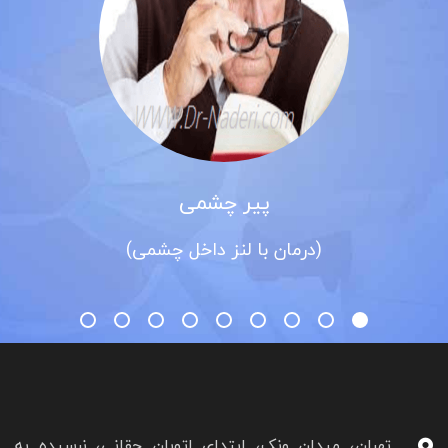
پیر چشمی
(درمان با لنز داخل چشمی)
تهران، میدان ونک، ابتدای اتوبان حقانی، نرسیده به