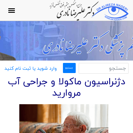
وارد شوید یا ثبت نام کنید
دژنراسیون ماکولا و جراحی آب
مروارید