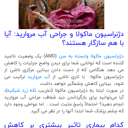
دژنراسیون ماکولا و جراحی آب مروارید: آیا
با هم سازگار هستند؟
دژنراسیون ماکولا وابسته به سن
(AMD) یک وضعیت ناامید
کننده است که توانایی شما برای دیدن واضح جزئیات را کاهش
می دهد. هنگامی که از دست دادن بینایی مرکزی ناشی از
دژنراسیون ماکولا با تاری ناشی از
آب مروارید
ترکیب می
شود، بینایی کاهش چشمگیر خواهد داشت.
در صورت ابتلا به دژنراسیون ماکولا (تخریب
لکه زرد شبکیه
)،
آیا می‌توانید برای بازگرداندن دید شفاف، جراحی آب مروارید
انجام دهید؟ احتمالاً پاسخ مثبت است ... اما عواملی وجود دارد
که چشم پزشک شما ابتدا آنها را در نظر می گیرد.
کدام بیماری تاثیر بیشتری بر کاهش