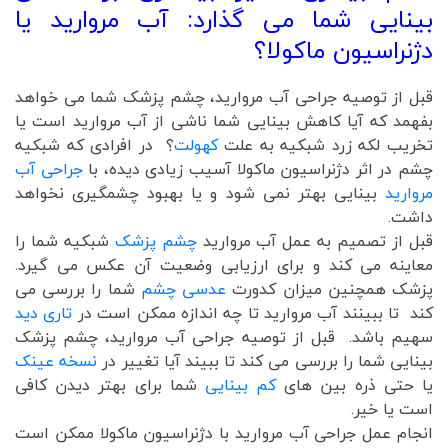
بینایی شما می گذارد: آب مروارید یا
دژنراسیون ماکولا؟
قبل از توصیه جراحی آب مروارید، چشم پزشک شما می خواهد
بفهمد که آیا کاهش بینایی شما ناشی از آب مروارید است یا
تخریب لکه زرد شبکیه به علت
کهولت
؟ در افرادی که شبکیه
چشم در اثر دژنراسیون ماکولا آسیب زیادی دیده، با
جراحی آب
مروارید
بینایی بهتر نمی شود و یا بهبود چشمگیری نخواهد
داشت.
قبل از تصمیم به عمل آب مروارید
چشم پزشک
شبکیه شما را
معاینه می کند و برای ارزیابی وضعیت آن عکس می گیرد.
پزشک همچنین میزان کدورت
عدسی چشم
شما را بررسی می
کند تا ببینند آب مروارید تا چه اندازه ممکن است در
تاری دید
سهیم باشد. قبل از توصیه جراحی آب مروارید، چشم پزشک
بینایی شما را بررسی می کند تا ببیند آیا تغییر در
نسخه عینک
یا حتی ذره بین های
کم بینایی
شما برای بهتر دیدن کافی
است یا خیر.
انجام عمل جراحی آب مروارید با دژنراسیون ماکولا ممکن است