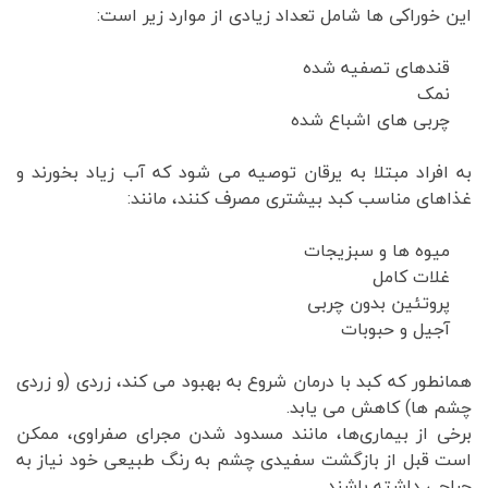
این خوراکی ها شامل تعداد زیادی از موارد زیر است:
قندهای تصفیه شده
نمک
چربی های اشباع شده
به افراد مبتلا به یرقان توصیه می شود که آب زیاد بخورند و
غذاهای مناسب کبد بیشتری مصرف کنند، مانند:
میوه ها و سبزیجات
غلات کامل
پروتئین بدون چربی
آجیل و حبوبات
همانطور که کبد با درمان شروع به بهبود می کند، زردی (و زردی
چشم ها) کاهش می یابد.
برخی از بیماری‌ها، مانند مسدود شدن مجرای صفراوی، ممکن
است قبل از بازگشت سفیدی چشم به رنگ طبیعی خود نیاز به
جراحی داشته باشند.