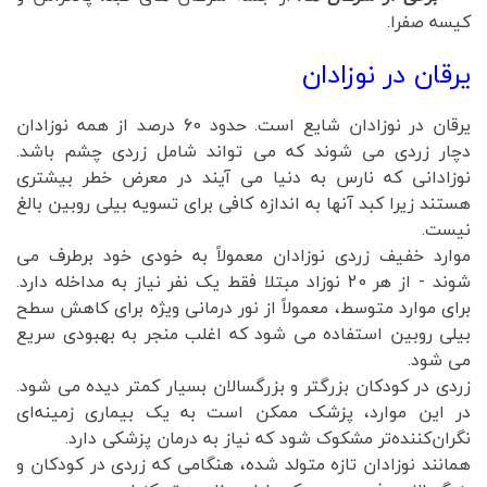
کیسه صفرا.
یرقان در نوزادان
یرقان در نوزادان شایع است. حدود 60 درصد از همه نوزادان
دچار زردی می شوند که می تواند شامل زردی چشم باشد.
نوزادانی که نارس به دنیا می آیند در معرض خطر بیشتری
هستند زیرا کبد آنها به اندازه کافی برای تسویه بیلی روبین بالغ
نیست.
موارد خفیف زردی نوزادان معمولاً به خودی خود برطرف می
شوند - از هر 20 نوزاد مبتلا فقط یک نفر نیاز به مداخله دارد.
برای موارد متوسط، معمولاً از نور درمانی ویژه برای کاهش سطح
بیلی روبین استفاده می شود که اغلب منجر به بهبودی سریع
می شود.
زردی در کودکان بزرگتر و بزرگسالان بسیار کمتر دیده می شود.
در این موارد، پزشک ممکن است به یک بیماری زمینه‌ای
نگران‌کننده‌تر مشکوک شود که نیاز به درمان پزشکی دارد.
همانند نوزادان تازه متولد شده، هنگامی که زردی در کودکان و