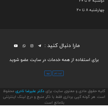
دوشنبه 12 تا 20
چهارشنبه 8 تا 20
مارا دنبال کنید :
برای استفاده از همه خدمات در سایت عضو شوید
کلیه حقوق مادی و معنوی سایت برای
دکتر علیرضا نادری
محفوظ
است. هر گونه کپی برداری فقط با ذکر منبع و درج لینک اینترنتی
بلامانع است.