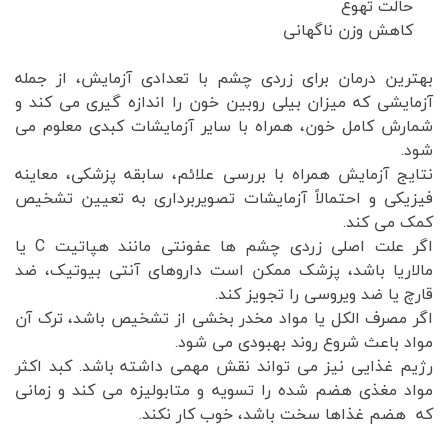
حالت تهوع
کاهش وزن ناگهانی
بهترین درمان برای زردی چشم با تعدادی آزمایش، از جمله
آزمایشی که میزان بیلی روبین خون را اندازه گیری می کند و
شمارش کامل خون، همراه با سایر آزمایشات کبدی معلوم می
شود.
نتایج آزمایش همراه با بررسی علائم، سابقه پزشکی، معاینه
فیزیکی و احتمالاً آزمایشات تصویربرداری به تعیین تشخیص
کمک می کند.
اگر علت اصلی زردی چشم ها عفونتی مانند هپاتیت C یا
مالاریا باشد، پزشک ممکن است داروهای آنتی بیوتیک، ضد
قارچ یا ضد ویروسی را تجویز کند.
اگر مصرف الکل یا مواد مخدر بخشی از تشخیص باشد، ترک آن
مواد باعث شروع روند بهبودی می شود.
رژیم غذایی نیز می تواند نقش مهمی داشته باشد. کبد اکثر
مواد مغذی هضم شده را تسویه و متابولیزه می کند و زمانی
که هضم غذاها سخت باشد، خوب کار نکند.