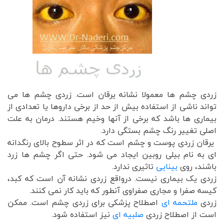
زردی چشم ها معمولا نشانه یرقان است. زردی چشم ها می
تواند ناشی از استفاده بیش از حد از برخی داروها یا تعدادی از
بیماری ها باشد که برخی از آنها وخیم هستند. درمان به علت
اصلی تغییر رنگ چشم بستگی دارد.
یرقان زردی پوست و چشم است که در اثر سطوح بالای رنگدانه
ای به نام بیلی روبین ایجاد می شود. حتی اگر چشم ها زرد
باشند، روی
بینایی
تاثیری ندارد.
زردی یک بیماری نیست. درواقع زردی نشانه آن است که کبد،
کیسه صفرا و مجاری صفراوی آنطور که باید کار نمی کنند.
زردی
ملتحمه ای
اصطلاح پزشکی برای زردی چشم است. ممکن
است از اصطلاح زردی
صلبیه ای
نیز استفاده شود.