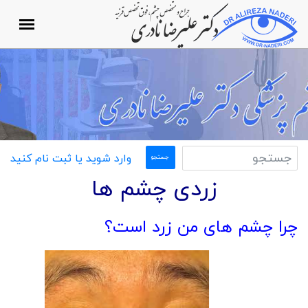
وارد شوید یا ثبت نام کنید
زردی چشم ها
چرا چشم های من زرد است؟