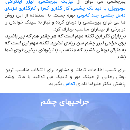
پیرچشمی می توان از
لیزیک پیرچشمی
،
لیزر اینتراکور
،
مونوویژن یا دید تک چشمی
،
کار گذاری کمرا
و
کارگذاری لنزهای
داخل چشمی چند کانونی
بهره جست. با استفاده از این روش
ها می توان پیرچشمی را درمان کرده و نیاز به عینک خواندن را
در برخی از بیماران مناسب برطرف کرد.
در پایان ذکر این نکته مهم است که هر چقدر هم که پیر باشید،
برای جراحی لیزر چشم سن زیادی ندارید. نکته مهم این است که
به دنبال درمانی باشید که متناسب با نیازهای بینایی فردی شما
باشد.
برای کسب اطلاعات کاملتر و مشاوره برای انتخاب مناسب ترین
روش رهایی از عینک دور و نزدیک می توانید با مرکز چشم
پزشکی دکتر علیرضا نادری
تماس
بگیرید.
جراحیهای چشم