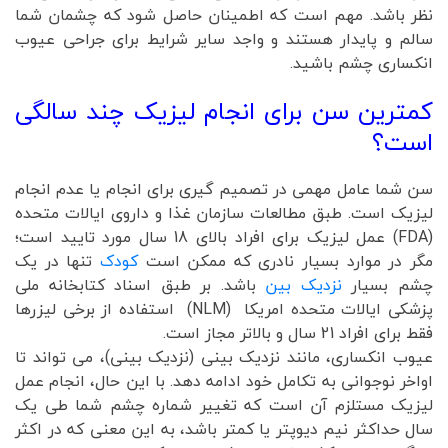
نظر باشد. مهم است که اطمینان حاصل شود که چشمان شما
سالم و پایدار هستند و واجد سایر شرایط برای جراحی عیوب
انکساری چشم باشید.
کمترین سن برای انجام لیزیک چند سالگی
است؟
سن شما عامل مهمی در تصمیم گیری برای انجام یا عدم انجام
لیزیک است. طبق مطالعات سازمان غذا و داروی ایالات متحده
(FDA) عمل لیزیک برای افراد بالای 18 سال مورد تایید است؛
مگر در موارد بسیار نادری که ممکن است
کودک
تنها در یک
چشم بسیار
نزدیک بین
باشد. بر طبق اسناد کتابخانه ملی
پزشکی ایالات متحده امریکا (NLM) استفاده از برخی لیزرها
فقط برای افراد 21 سال و بالاتر مجاز است.
عیوب انکساری، مانند نزدیک بینی (نزدیک بینی)، می تواند تا
اواخر نوجوانی به تکامل خود ادامه دهد. با این حال، انجام عمل
لیزیک مستلزم آن است که تغییر شماره چشم شما طی یک
سال حداکثر نیم دیوپتر یا کمتر باشد، به این معنی که در اکثر