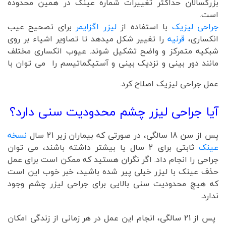
بزرگسالان حداکثر تغییرات شماره عینک در همین محدوده
است.
جراحی لیزیک
با استفاده از
لیزر اگزایمر
برای تصحیح عیب
انکساری،
قرنیه
را تغییر شکل میدهد تا تصاویر اشیاء بر روی
شبکیه متمرکز و واضح تشکیل شوند. عیوب انکساری مختلف
مانند دور بینی و نزدیک بینی و آستیگماتیسم را می توان با
عمل جراحی لیزیک اصلاح کرد.
آیا جراحی لیزر چشم محدودیت سنی دارد؟
پس از سن 18 سالگی، در صورتی که بیماران زیر 21 سال
نسخه
عینک
ثابتی برای 2 سال یا بیشتر داشته باشند، می توان
جراحی را انجام داد. اگر نگران هستید که ممکن است برای عمل
حذف عینک با لیزر خیلی پیر شده باشید، خبر خوب این است
که هیچ محدودیت سنی بالایی برای جراحی لیزر چشم وجود
ندارد.
پس از 21 سالگی، انجام این عمل در هر زمانی از زندگی امکان