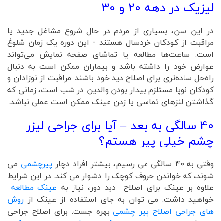
لیزیک در دهه 20 و 30
در این سن، بسیاری از مردم در حال شروع مشاغل جدید یا
مراقبت از کودکان خردسال هستند - این دوره یک زمان شلوغ
است. ساعت‌ها مطالعه یا تماشای صفحه نمایش می‌تواند
عوارض خود را داشته باشد و بیماران ممکن است به دنبال
راه‌حل ساده‌تری برای اصلاح دید خود باشند. مراقبت از نوزادان و
کودکان نوپا مستلزم بیدار بودن والدین در شب است، زمانی که
گذاشتن لنزهای تماسی یا زدن عینک ممکن است عملی نباشد.
40 سالگی به بعد – آیا برای جراحی لیزر
چشم خیلی پیر هستم؟
وقتی به 40 سالگی می رسیم، بیشتر افراد دچار
پیرچشمی
می
شوند، که خواندن حروف کوچک را دشوار می کند. در این شرایط
علاوه بر عینک برای اصلاح دید دور، نیاز به
عینک مطالعه
خواهید داشت. می توان به جای استفاده از عینک از
روش
های جراحی اصلاح پیر چشمی
بهره جست. برای اصلاح جراحی