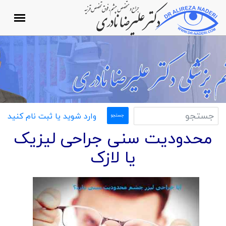
وارد شوید یا ثبت نام کنید
محدودیت سنی جراحی لیزیک
یا لازک