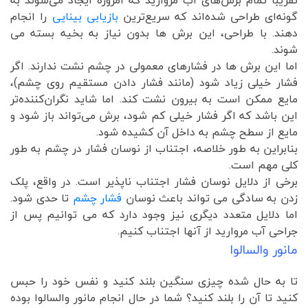
تقریباً تمام برش‌های آب مروارید که امروزه ایجاد می‌شوند به
گونه‌ای طراحی شده‌اند که سریع‌ترین
بازیابی بینایی
را انجام
دهند. با طراحی، این برش ها بدون نیاز به بخیه بسته می
شوند.
اما این برش ها در فشارهای معمولی در چشم نشت ندارند. اگر
فشار خیلی زیاد شود (مانند فشار دادن مستقیم روی چشم)،
مایع ممکن است به بیرون نشت کند. اما شاید نگران‌کننده‌تر
این باشد که اگر فشار خیلی کم شود، برش می‌تواند باز شود و
مایع از سطح چشم به داخل آن کشیده شود.
بنابراین به طور خلاصه، اجتناب از نوسان فشار در چشم به طور
کلی مهم است.
برخی از دلایل نوسان فشار اجتناب ناپذیر است. در واقع، پلک
زدن به سادگی می تواند باعث نوسان
فشار چشم
تا حدی شود.
اما دلایل متعدد دیگری نیز وجود دارد که می توانیم پس از
جراحی آب مروارید از آنها اجتناب کنیم.
مانور والسالوا
تا به حال شده چیزی سنگین بلند کنید و نفس خود را حبس
کنید تا آن را بلند کنید؟ شما در حال انجام مانور والسالوا بوده