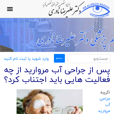
وارد شوید یا ثبت نام کنید
پس از جراحی آب مروارید از چه
فعالیت هایی باید اجتناب کرد؟
اگرچه
جراحی
آب
مروارید