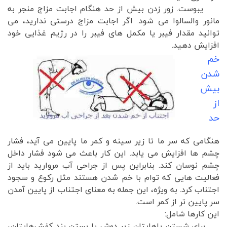
یبوست. زور زدن بیش از حد هنگام اجابت مزاج منجر به
مانور والسالوا می شود. اگر اجابت مزاج درستی ندارید، می
توانید مقدار فیبر یا مکمل های فیبر را در رژیم غذایی خود
افزایش دهید.
خم
شدن
بیش
از
حد
هنگامی که سر ما تا زیر سینه و کمر ما پایین می آید، فشار
چشم ها افزایش می یابد. این کار باعث می شود فشار داخل
چشم نوسان کند. بنابراین پس از جراحی آب مروارید باید از
فعالیت هایی که توام با خم شدن هستند مثل رکوع و سجود
اجتناب کرد. به ویژه، این جمله به معنای اجتناب از پایین آمدن
سر پایین تر از کمر است.
این کارها شامل:
برای شستن پاهایتان زیر دوش یا بستن بند کفش‌هایتان،