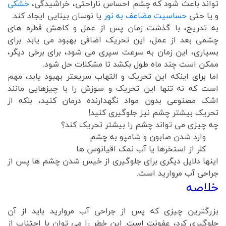
تواند باعث شود که چشم احساس ناراحتی، خراشیدگی،
خشکی
و یا حتی
حساسیت مضاعف به نور
یا نوسان بینایی ایجاد کند.
به تدریج، با گذشت زمان پس از عمل و کاهش قطره های
چشمی بعد از عمل، این تحریک اضافی بهبود می یابد. برای
بسیاری، این زمان به سرعت سپری می شود، برای برخی دیگر،
ممکن است چند ماه طول بکشد تا مشکلات حل شود.
اما برای اینکه این تحریک و التهاب سریعتر بهبود یابد، مهم
است که نه تنها این تحریک و سوزش را با چیزهایی مانند
اشک مصنوعی بدون مواد نگهدارنده درمان کنید، بلکه از
تحریک بیشتر چشم نیز جلوگیری کنید!
چه چیزی می تواند چشم را بیشتر تحریک کند؟
وارد شدن صابون و شامپو به چشم
کلر از استخرها یا آب نمک اقیانوس ها
اینها دلایل دیگری برای جلوگیری از خیس شدن چشم ها پس از
جراحی آب مروارید است.
خلاصه
بزرگترین چیزی که پس از جراحی آب مروارید باید از آن
جلوگیری کرد، عفونت است. این خطر را می توان با اجتناب از