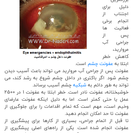
دلیل برای
اجتناب از
انجام برخی
فعالیت ها
پس از
جراحی آب
مروارید،
کاهش خطر
ابتلا به
عفونت چشم
است.
عفونت پس از جراحی آب مروارید می تواند باعث آسیب دیدن
چشم شود. اگر باکتری در داخل چشم شروع به رشد کند، می
تواند به طور دائم به
شبکیه
چشم آسیب برساند.
خوشبختانه، عفونت نادر است. خطر ابتلا به عفونت 1 در 2500
عمل یا حتی کمتر است. اما به دلیل اینکه عفونت عارضای
وخیم است، مهم است که تمام اقدامات را برای جلوگیری از
عفونت تا حد امکان انجام دهید.
تا قبل از اتمام جراحی، بسیاری از کارها برای پیشگیری از
عفونت انجام شده است. یکی از راه‌های اصلی پیشگیری از