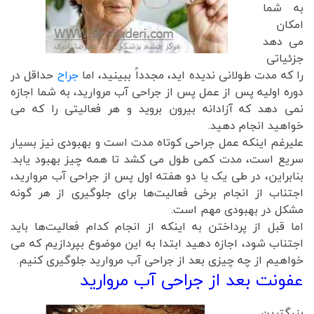
به شما
امکان
می دهد
جزئیاتی
را که مدت طولانی ندیده اید، مجدداً ببینید، اما
جراح
حداقل در
دوره اولیه پس از عمل پس از جراحی آب مروارید، به شما اجازه
نمی دهد که آزادانه بیرون بروید و هر فعالیتی را که می
خواهید انجام دهید.
علیرغم اینکه عمل جراحی کوتاه مدت است و بهبودی نیز بسیار
سریع است، مدت کمی طول می کشد تا همه چیز بهبود یابد.
بنابراین، در طی یک یا دو هفته اول پس از جراحی آب مروارید،
اجتناب از انجام برخی فعالیت‌ها برای جلوگیری از هر گونه
مشکل در بهبودی مهم است.
اما قبل از پرداختن به اینکه از انجام کدام فعالیت‌ها باید
اجتناب شود، اجازه دهید ابتدا به این موضوع بپردازیم که می
خواهیم از چه چیزی بعد از جراحی آب مروارید جلوگیری کنیم.
عفونت بعد از جراحی آب مروارید
بزرگترین