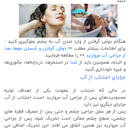
کنید:
هنگام دوش گرفتن از وارد شدن آب به چشم جلوگیری کنید -
برای اطلاعات بیشتر مطلب <<
دوش گرفتن و شستن موها بعد
از جراحی آب مروارید
>> را مطالعه فرمایید.
و البته، همچنین باید از
شنا
در استخرها، دریاچه‌ها، جکوزی‌ها
و غیره خودداری کنید.
مزایای اجتناب از آب
در حالی که اجتناب از عفونت یکی از اهداف اولیه
محدودیت‌های پس از جراحی آب مروارید است، اجتناب از آب
مزایای دیگری نیز دارد.
پس از هر عمل جراحی چشم و حتی پس از مصرف قطره های
چشمی، سطح چشم ممکن است تحریک شود. پس از جراحی
آب مروارید نیز همین اتفاق می افتد. این تحریک اضافی می