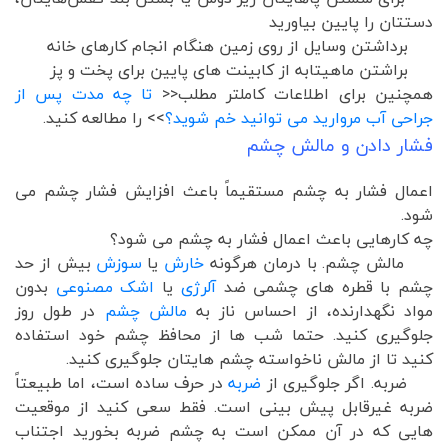
دستتان را پایین بیاورید
برداشتن وسایل از روی زمین هنگام انجام کارهای خانه
براشتن ماهیتابه از کابینت های پایین برای پخت و پز
همچنین برای اطلاعات کاملتر مطلب<<
تا چه مدت پس از
جراحی آب مروارید می توانید خم شوید؟
>> را مطالعه کنید.
فشار دادن و مالش چشم
اعمال فشار به چشم مستقیماً باعث افزایش فشار چشم می
شود.
چه کارهایی باعث اعمال فشار به چشم می شود؟
مالش چشم. با درمان هرگونه
خارش
یا
سوزش
بیش از حد
چشم با قطره های چشمی ضد
آلرژی
یا
اشک مصنوعی
بدون
مواد نگهدارنده، از احساس ناز به
مالش چشم
در طول روز
جلوگیری کنید. حتما شب ها از محافظ چشم خود استفاده
کنید تا از مالش ناخواسته چشم هایتان جلوگیری کنید.
ضربه. اگر جلوگیری از
ضربه
در حرف ساده است، اما طبیعتاً
ضربه غیرقابل پیش بینی است. فقط سعی کنید از موقعیت
هایی که در آن ممکن است به چشم ضربه بخورید اجتناب