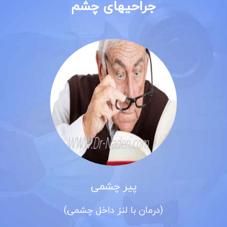
جراحیهای چشم
پیر چشمی
(درمان با لنز داخل چشمی)