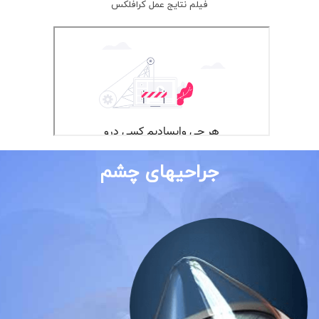
فیلم نتایج عمل کرافلکس
جراحیهای چشم