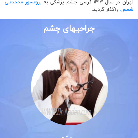
تهران در سال ۱۳۱۳ کرسی چشم پزشکی به
پروفسور محمدقلی
شمس
واگذار گردید.
جراحیهای چشم
پیر چشمی