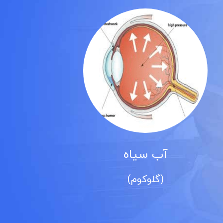
آب سیاه
(گلوکوم)