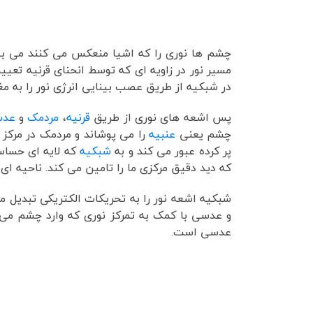
چشم ها نوری را که اشیا منعکس می کنند می بی
مسیر نور در زاویه ای که توسط انحنای قرنیه تعی
در شبکیه از طریق عصب بینایی انرژی نور را به مغ
پس اشعه های نوری از طریق
قرنیه
،
مردمک
و
عد
چشم یعنی
عنبیه
را می پوشاند و مردمک در مرکز
پر کرده عبور می کند و به
شبکیه
که لایه ای حساس 
که دید دقیق مرکزی ما را تامین می کند. ناحیه ای 
شبکیه اشعه نور را به تحریکات الکتریکی تبدیل م
عدسی 