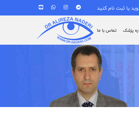
وید یا ثبت نام کنید
اره پزشک
تماس با ما