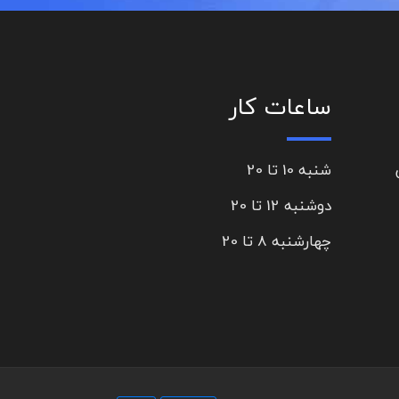
ساعات کار
شنبه 10 تا 20
دوشنبه 12 تا 20
چهارشنبه 8 تا 20