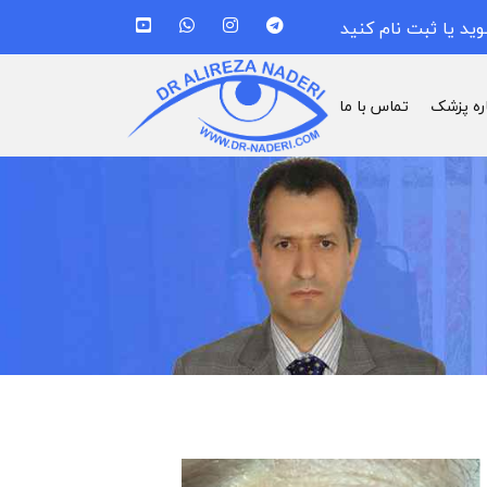
وید یا ثبت نام کنید
اره پزشک
تماس با ما