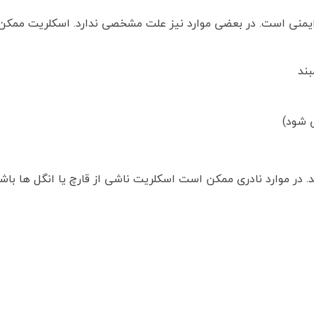
 ایمنی است. در بعضی موارد نیز علت مشخصی ندارد. اسکلریت ممکن 
بند
 شود)
ر موارد نادری ممکن است اسکلریت ناشی از قارچ یا انگل ها باشد.