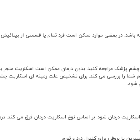
اشد. در بعضی موارد ممکن است فرد تمام یا قسمتی از بینائیش ر
به چشم پزشک مراجعه کنید. بدون درمان ممکن است اسکلریت منجر به
 شما را بررسی می کند. برای تشخیص علت زمینه ای اسکلریت چ
 شود.
اسکلریت درمان شود. بر اساس نوع اسکلریت درمان فرق می کند. درم
رین یا بروفن برای کنترل درد و تورم