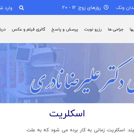
دان ونک
روزهای زوج: 12 - 20
وارد ش
ها
جراحی ها
رزرو نوبت
پرسش و پاسخ
گالری فیلم و عکس
درب
اسکلریت
 اسکلریت زمانی به کار برده می شود که به علت