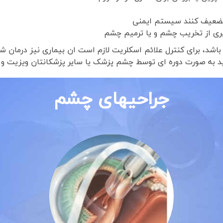
 تضعیف کنند سیستم ایمنی
یری از تخریب چشم و یا ترمیم چشم
باشد، برای کنترل علائم اسکلریت لازم است ان بیماری نیز درمان ش
ید به صورت دوره ای توسط چشم پزشک یا سایر پزشکانتان ویزیت و 
جراحیهای چشم