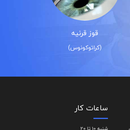
قوز قرنیه
(کراتوکونوس)
ساعات کار
شنبه 10 تا 20