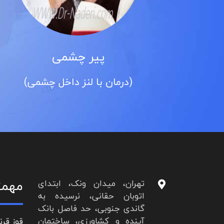
پیر چشمی
(درمان با لنز داخل چشمی)
مهمت
تهران، میدان ونک، ابتدای
اتوبان حقانی، نرسیده به
گاندی جنوبی، حد فاصل بانک
آینده و کشاورزی، ساختمان
قوز قرن