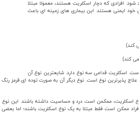
شود. افرادی که دچار اسکلریت هستند، معمولا مبتلا
ی خود ایمنی هستند. این بیماری های زمینه ای باعث
 کند)
ی کند)
ست. اسکلریت قدامی سه نوع دارد. شایعترین نوع آن
لاج پذیرترین نوع است. نوع دیگر آن به صورت توده ای قرمز رنگ 
ن نوع اسکلریت، ممکمن است درد و حساسیت داشته باشند. این نو
راد ممکن است فقط مبتلا به یک نوع اسکلریت باشند؛ اما بعضی ا