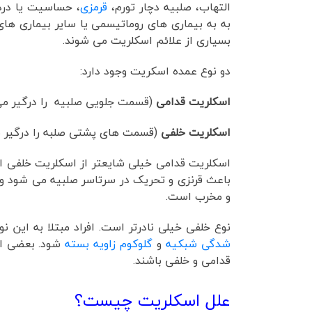
التهاب، صلبیه دچار تورم،
قرمزی
، حساسیت یا درد 
به به بیماری های روماتیسمی یا سایر بیماری ها
بسیاری از علائم اسکلریت می شوند.
دو نوع عمده اسکریت وجود دارد:
اسکلریت قدامی
(قسمت جلویی صلبیه را درگیر می
اسکلریت خلفی
(قسمت های پشتی صلبه را درگیر م
اسکلریت قدامی خیلی شایعتر از اسکلریت خلفی ا
باعث قرنزی و تحریک در سرتاسر صلبیه می شود و ع
و مخرب است.
نوع خلفی خیلی نادرتر است. افراد مبتلا به ای
شدگی شبکیه
و
گلوکوم زاویه بسته
شود. بعضی اف
قدامی و خلفی باشند.
علل اسکلریت چیست؟