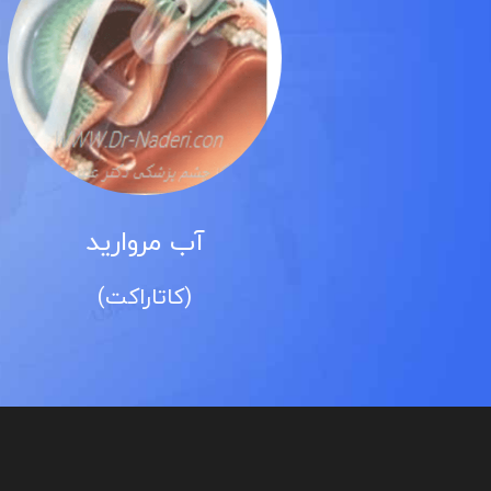
آب مروارید
ی)
(کاتاراکت)