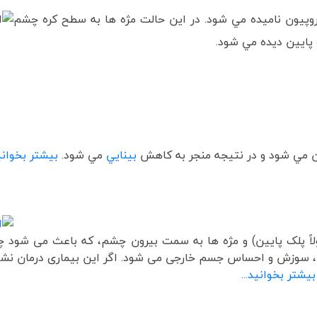
وپيون ناميده مي شود. در اين حالت مژه ها به سطح کره چشم
 پايين ديده مي شود.
ن مي شود و در نتيجه منجر به کاهش
بينايي
مي شود.
بیشتر بخوانید.
اً پلک پایین) و مژه ها به سمت بیرون چشم، كه باعث می شود چ
ش، سوزش و احساس جسم خارجی می شود. اگر این بیماری درمان نش
بیشتر بخوانید...