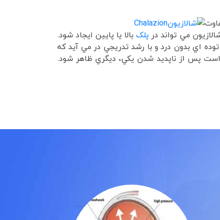
فاوت
لازيون مي تواند در
پلک
بالا يا پايين ايجاد شود.
توده اي بدون درد و با رشد تدريجي در مي آيد که
ن است پس از ناپديد شدن يکي، ديگري ظاهر شود.