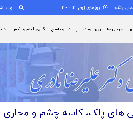
دان ونک
روزهای زوج: 12 - 20
وارد ش
ها
جراحی ها
رزرو نوبت
پرسش و پاسخ
گالری فیلم و عکس
درب
ی های پلک، کاسه چشم و مجاری 