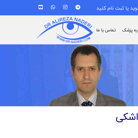
وید یا ثبت نام کنید
اره پزشک
تماس با ما
اشکی