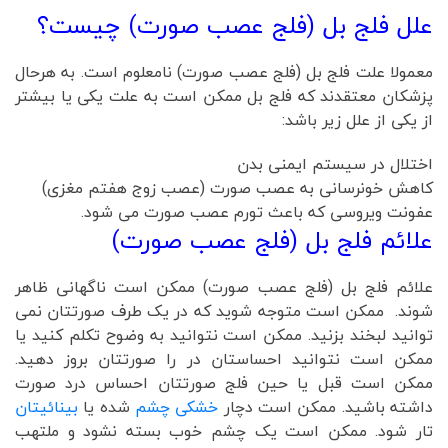
علل فلج بل (فلج عصب صورت) چیست؟
معمولا علت فلج بل (فلج عصب صورت) نامعلوم است. به هرحال
پزشکان معتقدند که فلج بل ممکن است به علت یکی یا بیشتر
از یکی از علل زیر باشد:
اختلال در سیستم ایمنی بدن
کاهش خونرسانی به عصب صورت (عصب زوج هفتم مغزی)
عفونت ویروسی که باعث تورم عصب صورت می شود.
علائم فلج بل (فلج عصب صورت)
علائم فلج بل (فلج عصب صورت) ممکن است ناگهانی ظاهر
شوند. ممکن است متوجه شوید که در یک طرف صورتتان نمی
توانید لبخند بزنید. ممکن است نتوانید به وضوح تکلم کنید یا
ممکن است نتوانید احساستان در را صورتتان بروز دهید.
ممکن است قبل یا حین فلج صورتتان احساس درد صورت
داشته باشید. ممکن است دچار
خشکی چشم
شده یا
بینائیتان
تار شود. ممکن است یک چشم خوب بسته نشود و ملتهب