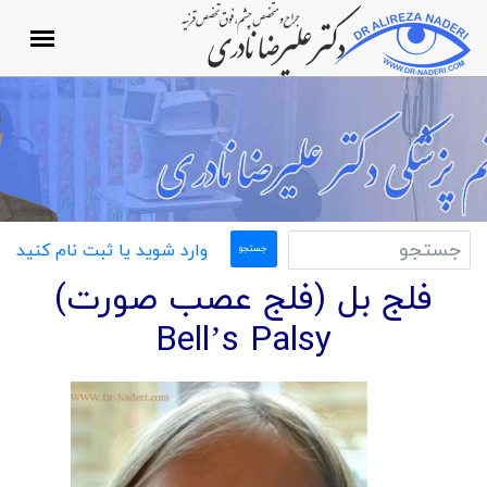
وارد شوید یا ثبت نام کنید
فلج بل (فلج عصب صورت)
Bell’s Palsy