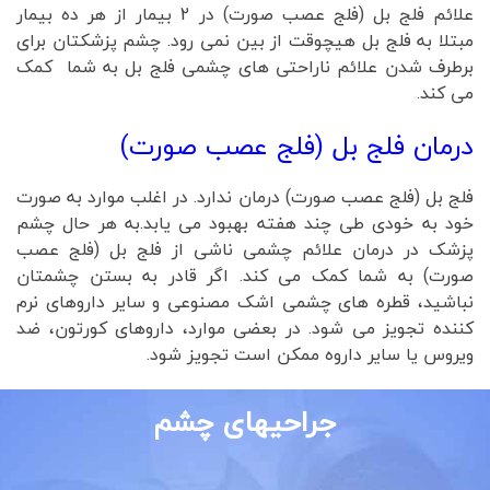
علائم فلج بل (فلج عصب صورت) در 2 بیمار از هر ده بیمار
مبتلا به فلج بل هیچوقت از بین نمی رود. چشم پزشکتان برای
برطرف شدن علائم ناراحتی های چشمی فلج بل به شما کمک
می کند.
درمان فلج بل (فلج عصب صورت)
فلج بل (فلج عصب صورت) درمان ندارد. در اغلب موارد به صورت
خود به خودی طی چند هفته بهبود می یابد.به هر حال چشم
پزشک در درمان علائم چشمی ناشی از فلج بل (فلج عصب
صورت) به شما کمک می کند. اگر قادر به بستن چشمتان
نباشید، قطره های چشمی اشک مصنوعی و سایر داروهای نرم
کننده تجویز می شود. در بعضی موارد، داروهای کورتون، ضد
ویروس یا سایر داروه ممکن است تجویز شود.
جراحیهای چشم