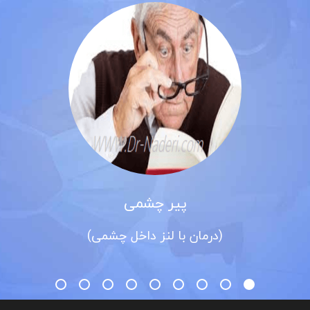
پیر چشمی
(درمان با لنز داخل چشمی)