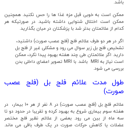
باشد.
ممکن است به خوبی قبل مزه غذا ها را حس نکنید. همچنین
ممکن است اختلال شنوایی داشته باشید. در صورتیکه هر
کدام از علائمتان بدتر شد با پزشکتان در میان بگذارید.
اگر در هر دو طرف علائم فلج (فلج عصب صورت) داشتید،
تشخیص فلج بل زیر سوال می رود و مشکلی غیر از فلج بل
دارید. اگر علائمتان طی چند هفته بهبود پیدا نکرد، ممکن
است نیاز به MRI باشد. با MRI تصویر اعضای داخلی بدن
بررسی می شود.
طول مدت علائم فلج بل (فلج عصب
صورت)
علائم فلج بل (فلج عصب صورت) در 8 نفر از هر 10 بیمار، در
هفته سوم بیماری شروع به بهبود کرده و تقریبا در حدود دو تا
سه ماه از بین می رود. بعضی از علائم نظیر فلج مختصر
عضلات یا کاهش حرکات صورت در یک طرف باقی می ماند.