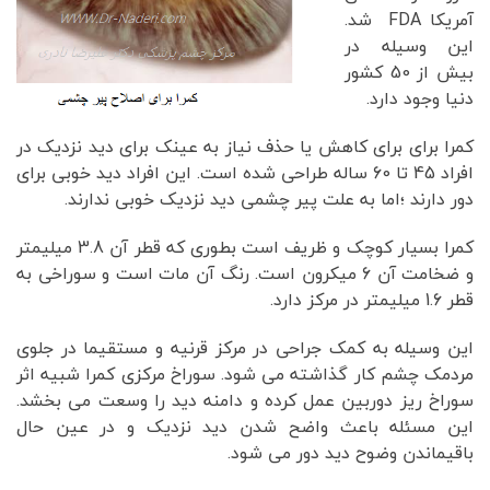
آمریکا FDA شد.
این وسیله در
بیش از 50 کشور
دنیا وجود دارد.
کمرا برای برای کاهش یا حذف نیاز به عینک برای دید نزدیک در
افراد 45 تا 60 ساله طراحی شده است. این افراد دید خوبی برای
دور دارند ؛اما به علت پیر چشمی دید نزدیک خوبی ندارند.
کمرا بسیار کوچک و ظریف است بطوری که قطر آن 3.8 میلیمتر
و ضخامت آن 6 میکرون است. رنگ آن مات است و سوراخی به
قطر 1.6 میلیمتر در مرکز دارد.
این وسیله به کمک جراحی در مرکز قرنیه و مستقیما در جلوی
مردمک چشم کار گذاشته می شود. سوراخ مرکزی کمرا شبیه اثر
سوراخ ریز دوربین عمل کرده و دامنه دید را وسعت می بخشد.
این مسئله باعث واضح شدن دید نزدیک و در عین حال
باقیماندن وضوح دید دور می شود.