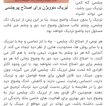
چشمی که کمی
نزدیک بین باشد،
می تواند اشیاء
نزدیک را بدون عینک واضح ببیند. بنا بر این پس از لیزیک تک
چشمی، چشم غالب مسئول وضوح دید دور و چشم غیر غالب
مسئول دید واضح نزدیک خواهد بود.
هر نوعی از اصلاح تک چشمی – چه با لنز تماسی و چه با لیزیک
و یا سایر روش ها، محدودیت هایی از نظر دید ایجاد می کند. از
آنجایی که هر دو چشم به صورت تیمی واحد با هم کار می
کنند، با اصلاح تک چشمی دید دور به وضوح زمانی که هر دو
چشم برای دور اصلاح شده اند، نخواهد بود. با این وجود اکثر
افرادی که تحت عمل لیزیک تک چشمی قرار می گیرند، چون
بدون عینک دید قابل قبولی برای همه فواصل دور و نزدیک
دارند، احساس رضایت نسبی دارند و کاهش اندک وضوح دید
دور را در مقایسه با ارزش بدست آوردن دید نزدیک ترجیح می
دهند. همچنین اگر فردی بعد از لیزیک تک چشمی نیاز به
وضوح دید دور بهتری برای فعالیت های خاصی مثلا رانندگی در
شب داشته باشد، می تواند در این مواقع از عینک یا لنز