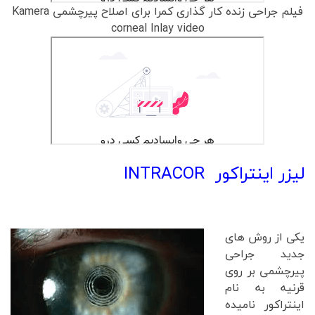
فیلم جراحی زنده کار گذاری کمرا برای اصلاح پیرچشمی Kamera
corneal Inlay video
لیزر اینتراکور INTRACOR
یکی از روش های
جدید جراحی
پیرچشمی بر روی
قرنیه به نام
اینتراکور نامیده