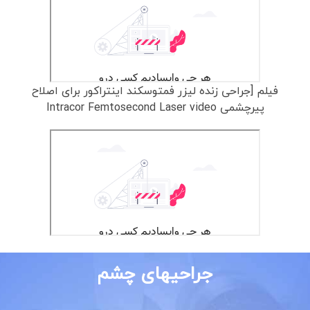
فیلم [جراحی زنده لیزر فمتوسکند اینتراکور برای اصلاح
پیرچشمی Intracor Femtosecond Laser video
جراحیهای چشم