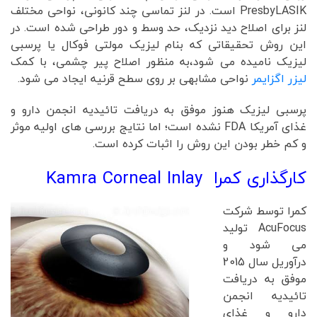
PresbyLASIK است. در لنز تماسی چند کانونی، نواحی مختلف
لنز برای اصلاح دید نزدیک، حد وسط و دور طراحی شده است. در
این روش تحقیقاتی که بنام لیزیک مولتی فوکال یا پرسبی
لیزیک نامیده می شود،به منظور اصلاح پیر چشمی، با کمک
لیزر اگزایمر
نواحی مشابهی بر روی سطح قرنیه ایجاد می شود.
پرسبی لیزیک هنوز موفق به دریافت تائیدیه انجمن دارو و
غذای آمریکا FDA نشده است؛ اما نتایج بررسی های اولیه موثر
و کم خطر بودن این روش را اثبات کرده است.
کارگذاری کمرا Kamra Corneal Inlay
کمرا توسط شرکت
AcuFocus تولید
می شود و
درآوریل سال 2015
موفق به دریافت
تائیدیه انجمن
دارو و غذای