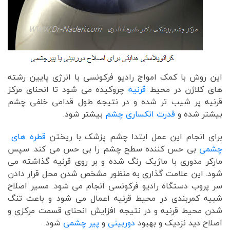
این روش با کمک امواج رادیو فرکونسی با انرژی پایین رشته
های کلاژن در محیط
قرنیه
چروکیده می شود تا انحنای مرکز
قرنیه پر شیب تر شده و در نتیجه طول قدامی خلفی چشم
بیشتر شده و
قدرت انکساری چشم
بیشتر شود.
برای انجام این عمل ابتدا چشم پزشک با ریختن
قطره های
چشمی
بی حس کننده سطح چشم را بی حس می کند. سپس
مارکر مدوری با ماژیک رنگ شده و بر روی قرنیه گذاشته می
شود. این علامت گذاری به منظور مشخص شدن محل قرار دادن
سر پروب دستگاه رادیو فرکونسی انجام می شود. مسیر اصلاح
شبیه کمربندی در محیط قرنیه اعمال می شود و باعت تنگ
شدن محیط قرنیه و در نتیجه افزایش انحنای قسمت مرکزی و
اصلاح دید نزدیک و بهبود
دوربینی
و
پیر چشمی
شود.