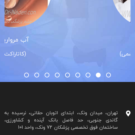
آب مروارید
(کاتاراکت)
تهران، میدان ونک، ابتدای اتوبان حقانی، نرسیده به
گاندی جنوبی، حد فاصل بانک آینده و کشاورزی،
ساختمان فوق تخصصی پزشکان 72 ونک، واحد 101