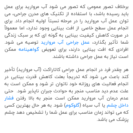
برخلاف تصور عمومی که تصور می شود آب مروارید برای عمل
باید رسیده باشد، با استفاده از تکنیک های مدرن جراحی، می
توان عمل آب مروارید را در مرحله نسبتاً اولیه انجام داد. برای
انجام عمل سطح خاصی از افت بینایی وجود ندارد، اما معمولاً
در صورت کاهش کیفیت بینایی به گونه ای که بر سبک زندگی
شما تأثیر بگذارد،
عمل جراحی آب مروارید
توصیه می شود.
افرادی که افت بینایی دارند، برای تعویض
گواهینامه
ممکن
است نیاز به عمل جراحی داشته باشند.
هر چقدر فرد در انجام عمل جراحی کاتاراکت (آب مروارید) تأخیر
کند باعث می شود که تدریجاً بعلت کاهش قدرت بینایی در
انجام فعالیت های روزانه خود ناتوان تر شود و ممکن است به
علت عدم دید مناسب منجر به حوادث جبران ناپذیر شود. حتی
عدم درمان آب مروارید ممکن است منجر به بالا رفتن
فشار
داخل چشم
یا آب سیاه (
گلوکوم
) شود. به هر حال بهترین کسی
که می تواند زمان مناسب برای عمل شما را تشخیص دهد چشم
پزشک می باشد.