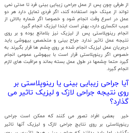
از طرفی چون پس از عمل جراحی زیبایی بینی فرد تا مدتی نمی
تواند از عینک خود استفاده کند، اگر فردی تمایل دارد هر دو
عمل در اسرع وقت انجام شود و خصوصا اگر شماره بالائی از
عیب انکساری دارد، بهتر است ابتدا لیزیک انجام گیرد.
انجام رینوپلاستی پس از لیزیک نیز بلامانع بوده و بر روی
نتیجه عمل تاثیر ندارد. جراح بینی و متخصص بیهوشی باید
درجریان عمل لیزیک انجام شده بر روی چشم ها قرار بگیرند. به
خصوص اگر رینوپلاستی قرار است با بیهوشی عمومی انجام
گیرد حتما چشمها در طول عمل بسته بماند و مراقبت های لازم
انجام گیرد.
آیا جراحی زیبایی بینی یا رینوپلاستی بر
روی نتیجه جراحی لازک و لیزیک تاثیر می
گذارد؟
خیر. بعضی افراد تصور می کنند که ممکن است جراحی
رینوپلاستی بر روی نتایج جراحی لازک و لیزیک آنها تاثیر
بگذارد، اما باید بدانند که جراحی بینی هیچ تاثیری بر روی