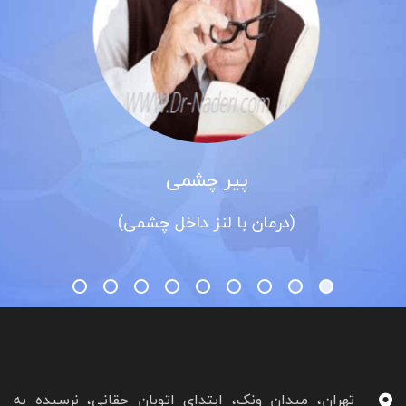
پیر چشمی
مان با لنز داخل چشمی)
تهران، میدان ونک، ابتدای اتوبان حقانی، نرسیده به