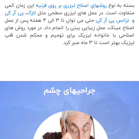
بسته به نوع
روشهای اصلاح لیزری بر روی قرنیه
این زمان کمی
متفاوت است. در عمل های لیزری سطحی مثل
لازک
،
پی آر کی
و
ترانس پی آر کی
حتی می توان تا 3 الی 4 هفته پس از عمل
اصلاح عینک، عمل زیبایی بینی را انجام داد. در مورد روش های
اصلاحی با خانواده لیزیک برای تومیم و محکم شدن فلپ
لیزیک بهتر است تا 3 ماه صبر کرد.
جراحیهای چشم