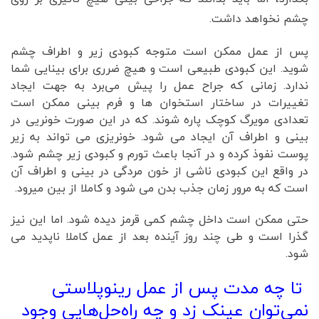
چشم نخواهد داشت.
پس از عمل ممکن است متوجه کبودی زیر و اطراف چشم
شوید. این کبودی طبیعی است و هیچ ضرری برای بینایی شما
ندارد. زمانی که جراح عمل را پیش می‌برد به جهت ایجاد
تغییرات در ساختار استخوان ها و فرم بینی ممکن است
تعدادی مویرگ کوچک پاره شوند. که در این صورت خونریی در
بینی و اطراف آن ایجاد می شود. خونریزی می تواند به زیر
پوست نفوذ کرده و در آنجا باعث تورم و کبودی زیر چشم شود.
در واقع این کبودی ناشی از خون مردگی در بینی و اطراف آن
است که به مرور زمان جذب بدن می شود و کاملا از بین میرود.
حتی ممکن است داخل چشم کمی قرمز دیده شود. اما این نیز
گذرا است و طی چند روز آینده بعد از عمل کاملا ناپدید می
شود.
تا چه مدت پس از عمل رینوپلاستی
نمی‌توان عینک زد و چه راه‌حل‌هایی وجود