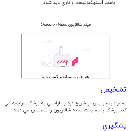
باعث آستيگماتيسم و تاري ديد شود.
فیلم شالازیون
Chalazion Video
تشخيص
معمولا بيمار پس از شروع درد و ناراحتي به پزشک مراجعه مي
کند. پزشک با معاينات ساده شالازيون را تشخيص مي دهد.
يشگيري