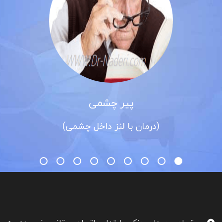
پیر چشمی
(درمان با لنز داخل چشمی)