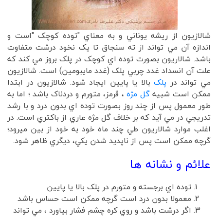
شالازیون از ريشه يوناني و به معناي "توده کوچک "است و
اندازه آن مي تواند از ته سنجاق تا يک نخود درشت متفاوت
باشد. شالاريون بصورت توده اي کوچک در پلک بروز مي کند که
علت آن انسداد غدد چربي پلک (غدد مايبومين) است. شالازيون
مي تواند در
پلک
بالا يا پايين ايجاد شود. شالازيون در ابتدا
ممکن است شبيه
گل مژه
، قرمز، متورم و دردناک باشد ؛ اما به
طور معمول پس از چند روز بصورت توده اي بدون درد و با رشد
تدريجي در مي آيد که بر خلاف گل مژه عاري از باکتري است. در
اغلب موارد شالاريون طي چند ماه خود به خود از بين ميرود؛
گرچه ممکن است پس از ناپديد شدن يکي، ديگري ظاهر شود.
علائم و نشانه ها
توده اي برجسته و متورم در پلک بالا يا پايين
معمولا بدون درد است گرچه ممکن است حساس باشد
اگر درشت باشد و روي کره چشم فشار بياورد ، مي تواند