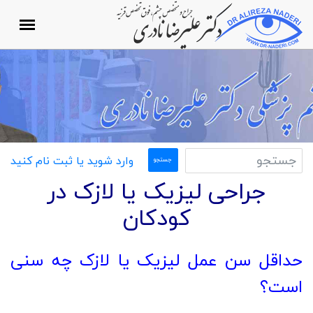
وارد شوید یا ثبت نام کنید
جراحی لیزیک یا لازک در
کودکان
حداقل سن عمل لیزیک یا لازک چه سنی
است؟