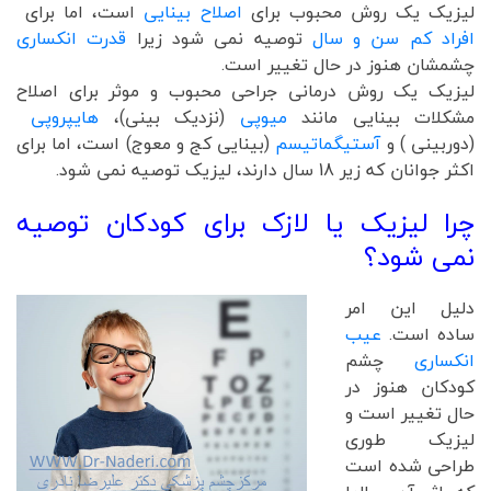
لیزیک یک روش محبوب برای
اصلاح بینایی
است، اما برای
افراد کم سن و سال
توصیه نمی شود زیرا
قدرت انکساری
چشمشان هنوز در حال تغییر است.
لیزیک یک روش درمانی جراحی محبوب و موثر برای اصلاح
مشکلات بینایی مانند
میوپی
(نزدیک بینی)،
هایپروپی
(دوربینی ) و
آستیگماتیسم
(بینایی کج و معوج) است، اما برای
اکثر جوانان که زیر 18 سال دارند، لیزیک توصیه نمی شود.
چرا لیزیک یا لازک برای کودکان توصیه
نمی شود؟
دلیل این امر
ساده است.
عیب
انکساری
چشم
کودکان هنوز در
حال تغییر است و
لیزیک طوری
طراحی شده است