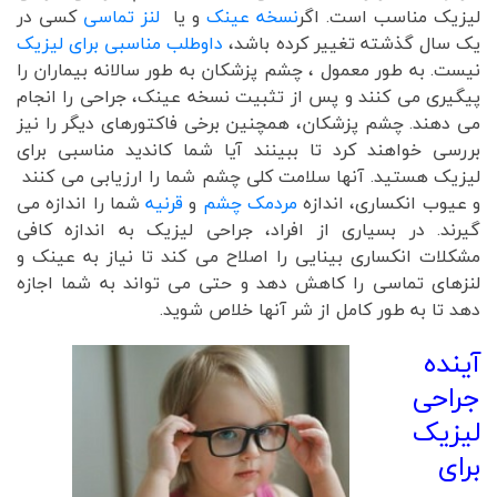
لیزیک مناسب است. اگر
نسخه عینک
و یا
لنز تماسی
کسی در
یک سال گذشته تغییر کرده باشد،
داوطلب مناسبی برای لیزیک
نیست. به طور معمول ، چشم پزشکان به طور سالانه بیماران را
پیگیری می کنند و پس از تثبیت نسخه عینک، جراحی را انجام
می دهند. چشم پزشکان، همچنین برخی فاکتورهای دیگر را نیز
بررسی خواهند کرد تا ببینند آیا شما کاندید مناسبی برای
لیزیک هستید. آنها سلامت کلی چشم شما را ارزیابی می کنند
و عیوب انکساری، اندازه
مردمک چشم
و
قرنیه
شما را اندازه می
گیرند. در بسیاری از افراد، جراحی لیزیک به اندازه کافی
مشکلات انکساری بینایی را اصلاح می کند تا نیاز به عینک و
لنزهای تماسی را کاهش دهد و حتی می تواند به شما اجازه
دهد تا به طور کامل از شر آنها خلاص شوید.
آینده
جراحی
لیزیک
برای