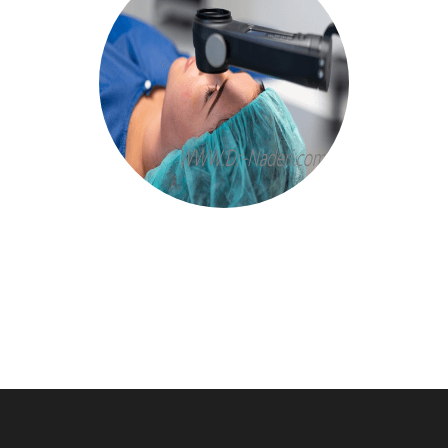
عمل کراس لینک
(درمان قوز قرنیه)