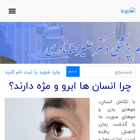
وارد شوید یا ثبت نام کنید
چرا انسان ها ابرو و مژه دارند؟
با تکامل انسان،
موهای بدن و
موهای صورت ما
با گذشت زمان
کاهش یافته
است. اما ابروها و