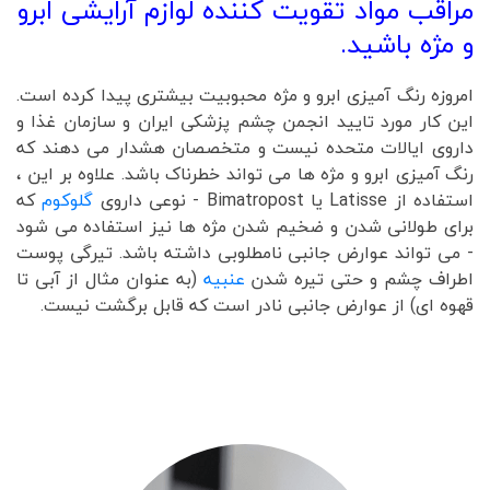
مراقب مواد تقویت کننده لوازم آرایشی ابرو
و مژه باشید.
امروزه رنگ آمیزی ابرو و مژه محبوبیت بیشتری پیدا کرده است.
این کار مورد تایید انجمن چشم پزشکی ایران و سازمان غذا و
داروی ایالات متحده نیست و متخصصان هشدار می دهند که
رنگ آمیزی ابرو و مژه ها می تواند خطرناک باشد. علاوه بر این ،
استفاده از Latisse یا Bimatropost - نوعی داروی
گلوکوم
که
برای طولانی شدن و ضخیم شدن مژه ها نیز استفاده می شود
- می تواند عوارض جانبی نامطلوبی داشته باشد. تیرگی پوست
اطراف چشم و حتی تیره شدن
عنبیه
(به عنوان مثال از آبی تا
قهوه ای) از عوارض جانبی نادر است که قابل برگشت نیست.
جراحیهای چشم