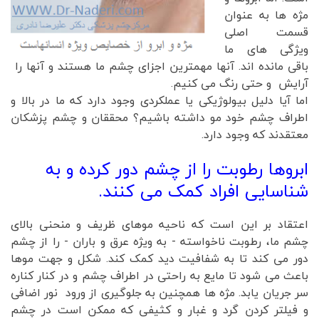
مژه ها به عنوان
قسمت اصلی
ویژگی های ما
باقی مانده اند. آنها مهمترین اجزای چشم ما هستند و آنها را
آرایش و حتی رنگ می کنیم.
اما آیا دلیل بیولوژیکی یا عملکردی وجود دارد که ما در بالا و
اطراف چشم خود مو داشته باشیم؟ محققان و چشم پزشکان
معتقدند که وجود دارد.
ابروها رطوبت را از چشم دور کرده و به
شناسایی افراد کمک می کنند.
اعتقاد بر این است که ناحیه موهای ظریف و منحنی بالای
چشم ما، رطوبت ناخواسته - به ویژه عرق و باران - را از چشم
دور می کند تا به شفافیت دید کمک کند. شکل و جهت موها
باعث می شود تا مایع به راحتی در اطراف چشم و در کنار کناره
سر جریان یابد. مژه ها همچنین به جلوگیری از ورود نور اضافی
و فیلتر کردن گرد و غبار و کثیفی که ممکن است در چشم