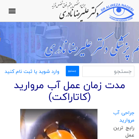
وارد شوید یا ثبت نام کنید
مدت زمان عمل آب مروارید
(کاتاراکت)
جراحی آب
مروارید
رایج ترین
عمل