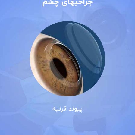
جراحیهای چشم
پیوند قرنیه