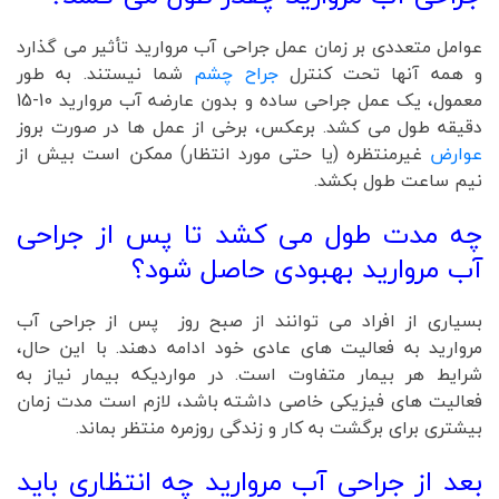
عوامل متعددی بر زمان عمل جراحی آب مروارید تأثیر می گذارد
و همه آنها تحت کنترل
جراح چشم
شما نیستند. به طور
معمول، یک عمل جراحی ساده و بدون عارضه آب مروارید 10-15
دقیقه طول می کشد. برعکس، برخی از عمل ها در صورت بروز
عوارض
غیرمنتظره (یا حتی مورد انتظار) ممکن است بیش از
نیم ساعت طول بکشد.
چه مدت طول می کشد تا پس از جراحی
آب مروارید بهبودی حاصل شود؟
بسیاری از افراد می توانند از صبح روز پس از جراحی آب
مروارید به فعالیت های عادی خود ادامه دهند. با این حال،
شرایط هر بیمار متفاوت است. در مواردیکه بیمار نیاز به
فعالیت های فیزیکی خاصی داشته باشد، لازم است مدت زمان
بیشتری برای برگشت به کار و زندگی روزمره منتظر بماند.
بعد از جراحی آب مروارید چه انتظاری باید