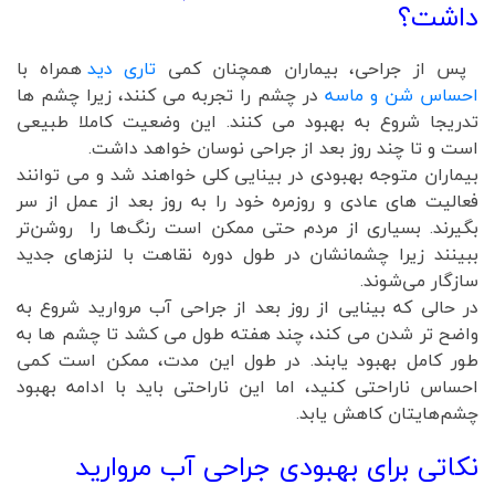
داشت؟
پس از جراحی، بیماران همچنان کمی
تاری دید
همراه با
احساس شن و ماسه
در چشم را تجربه می کنند، زیرا چشم ها
تدریجا شروع به بهبود می کنند. این وضعیت کاملا طبیعی
است و تا چند روز بعد از جراحی نوسان خواهد داشت.
بیماران متوجه بهبودی در بینایی کلی خواهند شد و می توانند
فعالیت های عادی و روزمره خود را به روز بعد از عمل از سر
بگیرند. بسیاری از مردم حتی ممکن است رنگ‌ها را روشن‌تر
ببینند زیرا چشمانشان در طول دوره نقاهت با لنزهای جدید
سازگار می‌شوند.
در حالی که بینایی از روز بعد از جراحی آب مروارید شروع به
واضح تر شدن می کند، چند هفته طول می کشد تا چشم ها به
طور کامل بهبود یابند. در طول این مدت، ممکن است کمی
احساس ناراحتی کنید، اما این ناراحتی باید با ادامه بهبود
چشم‌هایتان کاهش یابد.
نکاتی برای بهبودی جراحی آب مروارید