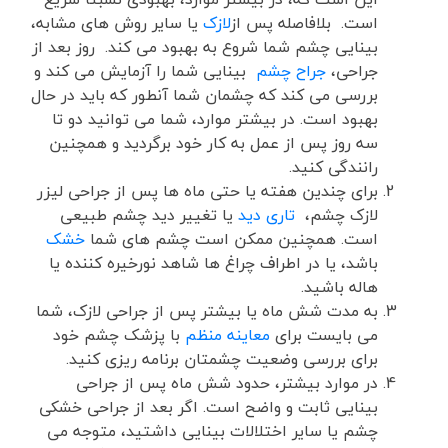
است. بلافاصله پس از
لازک
یا سایر روش های مشابه،
بینایی چشم شما شروع به بهبود می کند. روز بعد از
جراحی،
جراح چشم
بینایی شما را آزمایش می کند و
بررسی می کند که چشمان شما آنطور که باید در حال
بهبود است. در بیشتر موارد، شما می توانید دو تا
سه روز پس از عمل به کار خود برگردید و همچنین
رانندگی کنید.
برای چندین هفته یا حتی ماه ها پس از جراحی لیزر
لازک چشم،
تاری دید
یا تغییر دید چشم طبیعی
است. همچنین ممکن است چشم های شما
خشک
باشد، یا در اطراف چراغ ها شاهد نورخیره کننده یا
هاله باشید.
به مدت شش ماه یا بیشتر پس از جراحی لازک، شما
می بایست برای
معاینه منظم
با پزشک چشم خود
برای بررسی وضعیت چشمتان برنامه ریزی کنید.
در موارد بیشتر، حدود شش ماه پس از جراحی
بینایی ثابت و واضح است. اگر بعد از جراحی خشکی
چشم یا سایر اختلالات بینایی داشتید، متوجه می