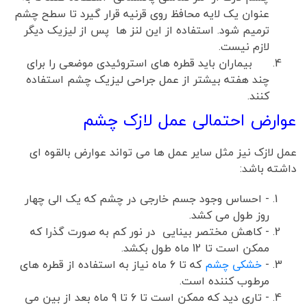
عنوان یک لایه محافظ روی قرنیه قرار گیرد تا سطح چشم
ترمیم شود. استفاده از این لنز ها پس از لیزیک دیگر
لازم نیست.
بیماران باید قطره های استروئیدی موضعی را برای
چند هفته بیشتر از عمل جراحی لیزیک چشم استفاده
کنند.
عوارض احتمالی عمل لازک چشم
عمل لازک نیز مثل سایر عمل ها می تواند عوارض بالقوه ای
داشته باشد:
- احساس وجود جسم خارجی در چشم که یک الی چهار
روز طول می کشد.
- کاهش مختصر بینایی در نور کم به صورت گذرا که
ممکن است تا 12 ماه طول بکشد.
-
خشکی چشم
که تا 6 ماه نیاز به استفاده از قطره های
مرطوب کننده است.
- تاری دید که ممکن است تا 6 تا 9 ماه بعد از بین می