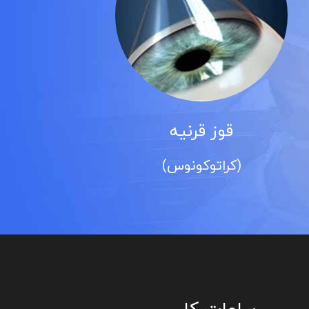
آب سیاه
(گلوکوم)
ساعات کار