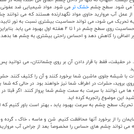
ه" می شود. سطح چشم
خشک تر
می شود. مواد شیمیایی ضد عفونی کن
عمل آب مروارید حاوی مواد نگهدارنده هستند که می توانند چشم
 تحریک می شود، می تواند حساسیت بیشتری نسبت به نور تابیده 
قسمت اعظم این التهاب اضافی در داخل چشم و حساسیت روی سطح چش
نور اضافی را کاهش دهد و احساس راحتی بیشتری به چشم ها بدهد.
. در حقیقت، فقط با قرار دادن آن بر روی چشمانتان، می توانید پس
د.
 با شیشه جلوی ماشین شما برخورد کنند و آن را کثیف کنند. حشر
 روی بروید، حشرات در اطراف شما نیز خواهند بود. در حالی که شما 
ا می توانند با سرعت به سمت چشم شما پرواز کنند. اگر قبلا در 
ید این موضوع راتجربه کرده اید.
تحریک سطح چشم به سرعت بهبود یابد ، بهتر است باور کنیم که از
مان را از برخورد آنها محافظت کنیم. شن و ماسه ، خاک ، گرده و 
 که می تواند چشم های حساس را مخصوصاً بعد از جراحی آب مرواری