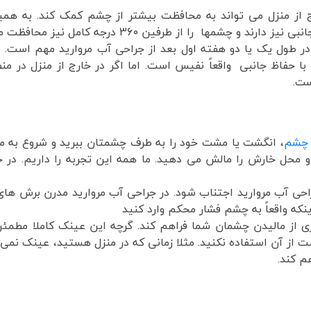
ج از منزل می تواند به محافظت بیشتر از چشم کمک کند. به همی
ها را از طرفین 360 درجه کامل نیز محافظت می کنند.
ر طول یک یا دو هفته اول بعد از جراحی آب مروارید مهم است. 
ی با حفاظ جانبی واقعاً نفیس است. اما اگر در خارج از منزل در 
یست.
چشم
، انگشت یا مشت خود را به طرف چشمتان ببرید و شروع به ما
 محل خارش را مالش می دهید. ما همه این تجربه را داریم. در 
حی آب مروارید اجتناب شود. در جراحی آب مروارید مدرن برش های 
که واقعاً به چشم فشار محکم وارد کنید
ری از مالیدن چشمان شما فراهم کند. گرچه این عینک کاملا مطمئ
 از آن استفاده نکنید. مثلا زمانی که در منزل هستید، عینک نمی 
م کند.