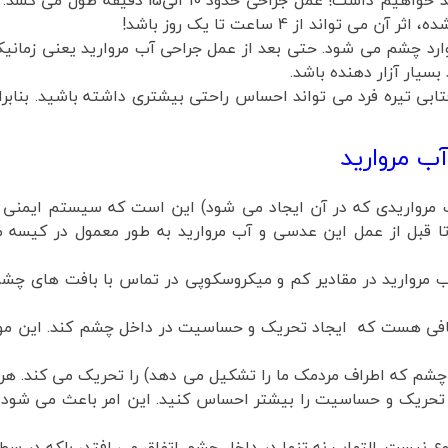
پس از گشاد شدن مردمک دسترسی به آب مروارید خ
اند از 4 ساعت تا یک روز باشد!
 چشم می شود. حتی بعد از عمل جراحی آب مروارید یعنی زمانیکه آ
سیار آزار دهنده باشد.
آفتابی تیره فرد می تواند احساس راحتی بیشتری داشته باشید. بنا
ب مروارید
 مرواریدی که در آن ایجاد می شود) این است که سیستم ایمنی 
ا قبل از عمل این عدسی و آب مروارید به طور معمول در کیسه 
ب مروارید در مقادیر کم و میکروسکوپی در تماس با بافت های چشم ق
ی کافی هست که ایجاد تحریک و حساسیت در داخل چشم کند. این
چشم که اطراف مردمک ما را تشکیل می دهد) را تحریک می کند. هر 
 تحریک و حساسیت را بیشتر احساس کنید. این امر باعث می شود
ع نیست. التهاب نه تنها در داخل چشم اتفاق می افتد، بلکه در س