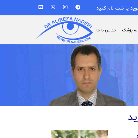
وید یا ثبت نام کنید
اره پزشک
تماس با ما
ید