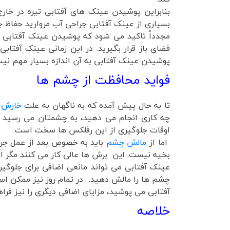
بنابراین پوشیدن عینک های آفتابی تیره در خار
بسیاری از عینک آفتابی جراحی آب مروارید حفاظ جانبی نیز دارند و چشم
مجدداً تاکید می شود که پوشیدن عینک آفتابی د
فضای باز قرار بگیرید. در این زمانی عینک آفتاب
پوشیدن عینک آفتابی به آن اندازه بسیار مهم ن
فواید محافظت از چشم ها
تا به حال پیش آمده که به ناگهان به علت
خارش 
چه کاری انجام می دهید، به چشمتان می رسید و
اوقات جلوگیری از این رفلکس ها سخت است.
اما از
مالش چشم
باید به خصوص بعد از عمل جرا
بخیه نیست. این برش ها عالی کار می کنند مگر این
عینک آفتابی می تواند مانعی اضافی برای جلوگی
چشم ها را مالش دهید. در تمام روز نیز ممکن است
آفتابی می پوشید، مزایای اضافی دیگری را نیز فراه
خلاصه