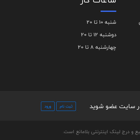
شنبه 10 تا 20
دوشنبه 12 تا 20
چهارشنبه 8 تا 20
در سایت عضو شوید
ع و درج لینک اینترنتی بلامانع است.