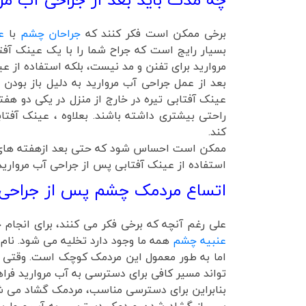
برخی ممکن است فکر کنند که
جراحان چشم
با
ع
بسیار رایج است که جراح شما را با یک عینک آفتا
مروارید برای تفنن و مد نیست، بلکه استفاده از 
بعد از عمل جراحی آب مروارید به دلیل باز بودن
عینک آفتابی تیره در خارج از منزل در یکی دو ه
راحتی بیشتری داشته باشند. بعلاوه ، عینک آفت
کند.
ممکن است احساس شود که حتی بعد ازهفته های او
استفاده از عینک آفتابی پس از جراحی آب مروارید
اتساع مردمک چشم پس از جراحی 
علی رغم آنچه که برخی فکر می کنند، برای انجام
عنبیه چشم
همه ما وجود دارد تخلیه می شود. نام
اما به طور معمول این مردمک کوچک است. وقتی ک
تواند مسیر کافی برای دسترسی به آب مروارید فراه
بنابراین برای دسترسی مناسب، مردمک گشاد می شود