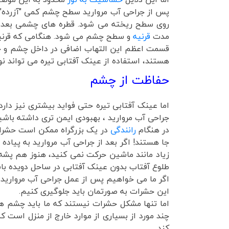
پس از جراحی آب مروارید سطح چشم کمی "آزرد
روی سطح ریخته می شود. قطره های چشمی بعد از 
مدت
قرنیه
و سطح چشم می شود. هنگامی که قرنیه
هستند، استفاده از عینک آفتابی تیره می تواند 
حفاظت از چشم
اما عینک آفتابی تیره حتی فواید بیشتری نیز دارد
جراحی آب مروارید ، بهبودی ایمن تری داشته باشی
در هنگام
رانندگی
در یک بزرگراه ممکن است حشرات
جا هستند! اگر بعد از جراحی آب مروارید به پیاده
زیاد مانند ماشین حرکت نمی کنید، هنوز هم پشه ه
طلوع آفتاب بدون عینک آفتابی در ساحل دویده باش
اگر ما می خواهیم پس از عمل جراحی آب مروارید 
این حشرات به صورتمان باید جلوگیری کنیم.
اما تنها مشکل حشرات نیستند که ما باید چشم های
چند مورد از بسیاری از موارد خارج از منزل است
کند.