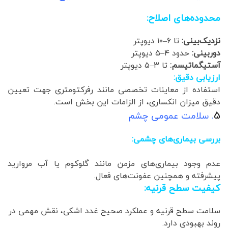
محدوده‌های اصلاح:
نزدیک‌بینی:
تا ۶–۱۰ دیوپتر
دوربینی:
حدود ۴–۵ دیوپتر
آستیگماتیسم:
تا ۳–۵ دیوپتر
ارزیابی دقیق:
استفاده از معاینات تخصصی مانند رفرکتومتری جهت تعیین
دقیق میزان انکساری، از الزامات این بخش است.
5
. سلامت عمومی چشم
بررسی بیماری‌های چشمی:
عدم وجود بیماری‌های مزمن مانند گلوکوم یا آب مروارید
پیشرفته و همچنین عفونت‌های فعال.
کیفیت سطح قرنیه:
سلامت سطح قرنیه و عملکرد صحیح غدد اشکی، نقش مهمی در
روند بهبودی دارد.