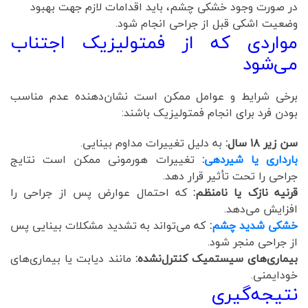
در صورت وجود خشکی چشم، باید اقدامات لازم جهت بهبود
وضعیت اشکی قبل از جراحی انجام شود.
مواردی که از فمتولیزیک اجتناب
می‌شود
برخی شرایط و عوامل ممکن است نشان‌دهنده عدم مناسب
بودن فرد برای انجام فمتولیزیک باشند:
سن زیر ۱۸ سال:
به دلیل تغییرات مداوم بینایی.
بارداری یا شیردهی
:
تغییرات هورمونی ممکن است نتایج
جراحی را تحت تأثیر قرار دهد.
قرنیه نازک یا نامنظم:
که احتمال عوارض پس از جراحی را
افزایش می‌دهد.
خشکی شدید چشم
:
که می‌تواند به تشدید مشکلات بینایی پس
از جراحی منجر شود.
بیماری‌های سیستمیک کنترل‌نشده:
مانند دیابت یا بیماری‌های
خودایمنی.
نتیجه‌گیری