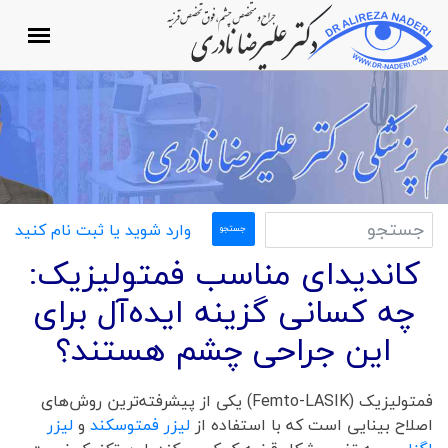
وارد شوید یا ثبت نام کنید
کاندیدای مناسب فمتولیزیک:
چه کسانی گزینه ایده‌آل برای
این جراحی چشم هستند؟
فمتولیزیک (Femto-LASIK) یکی از پیشرفته‌ترین روش‌های
اصلاح بینایی است که با استفاده از
لیزر فمتوسکند
و
لیزر