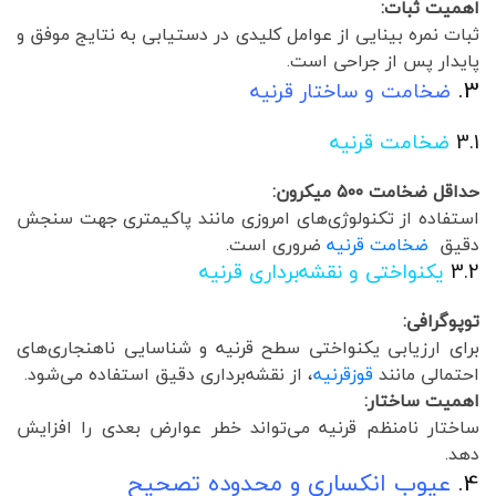
اهمیت ثبات:
ثبات نمره بینایی از عوامل کلیدی در دستیابی به نتایج موفق و
پایدار پس از جراحی است.
3.
ضخامت و ساختار قرنیه
3.1
ضخامت قرنیه
حداقل ضخامت ۵۰۰ میکرون:
استفاده از تکنولوژی‌های امروزی مانند پاکیمتری جهت سنجش
دقیق
ضخامت قرنیه
ضروری است.
3.2
یکنواختی و نقشه‌برداری قرنیه
توپوگرافی:
برای ارزیابی یکنواختی سطح قرنیه و شناسایی ناهنجاری‌های
احتمالی مانند
قوزقرنیه
، از نقشه‌برداری دقیق استفاده می‌شود.
اهمیت ساختار:
ساختار نامنظم قرنیه می‌تواند خطر عوارض بعدی را افزایش
دهد.
4.
عیوب انکساری و محدوده تصحیح