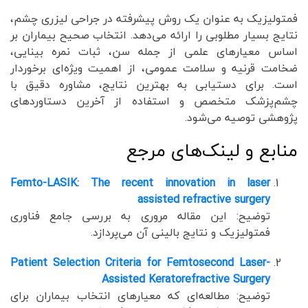
فمتولیزیک به عنوان یک روش پیشرفته در جراحی لیزری چشم،
نتایج بسیار مطلوبی را ارائه می‌دهد. انتخاب صحیح بیماران بر
اساس معیارهای علمی از جمله سن، ثبات نمره بینایی،
ضخامت قرنیه و سلامت عمومی، از اهمیت ویژه‌ای برخوردار
است. برای دستیابی به بهترین نتایج، مشاوره دقیق با
چشم‌پزشک متخصص و استفاده از آخرین دستاوردهای
پژوهشی توصیه می‌شود.
منابع و لینک‌های مرجع
Femto-LASIK: The recent innovation in laser
assisted refractive surgery
توضیح: این مقاله مروری به بررسی جامع فناوری
فمتولیزیک و نتایج بالینی آن می‌پردازد.
Patient Selection Criteria for Femtosecond Laser-
Assisted Keratorefractive Surgery
توضیح: مطالعه‌ای که معیارهای انتخاب بیماران برای