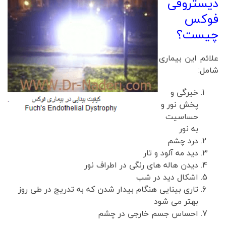
دیستروفی
فوکس
چیست؟
علائم این بیماری
شامل:
خیرگی و
پخش نور و
حساسیت
به نور
درد چشم
دید مه آلود و تار
دیدن هاله های رنگی در اطراف نور
اشکال دید در شب
تاری بینایی هنگام بیدار شدن که به تدریج در طی روز
بهتر می شود
احساس جسم خارجی در چشم