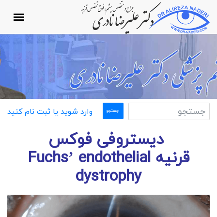
وارد شوید یا ثبت نام کنید
دیستروفی فوکس
قرنیه
Fuchs’ endothelial
dystrophy