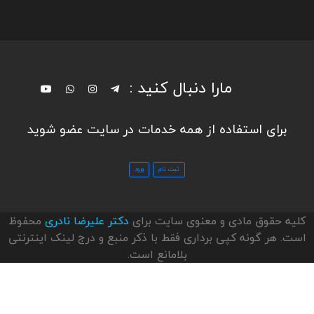
مارا دنبال کنید :
برای استفاده از همه خدمات در سایت عضو شوید
کلیه حقوق مادی و معنوی سایت برای
دکتر علیرضا نادری
محفوظ
است. هر گونه کپی برداری فقط با ذکر منبع و درج لینک اینترنتی
بلامانع است.