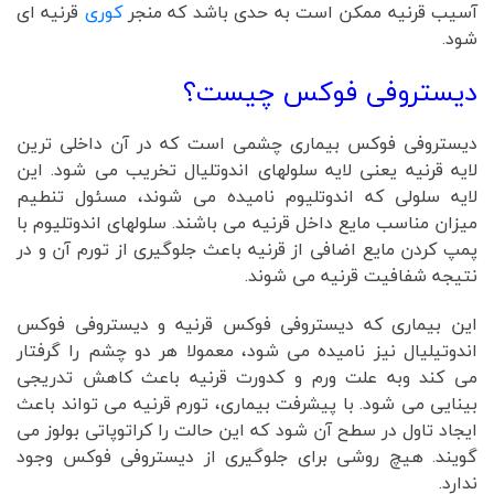
آسیب قرنیه ممکن است به حدی باشد که منجر
کوری
قرنیه ای
شود.
دیستروفی فوکس چیست؟
دیستروفی فوکس بیماری چشمی است که در آن داخلی ترین
لایه قرنیه یعنی لایه سلولهای اندوتلیال تخریب می شود. این
لایه سلولی که اندوتلیوم نامیده می شوند، مسئول تنطیم
میزان مناسب مایع داخل قرنیه می باشند. سلولهای اندوتلیوم با
پمپ کردن مایع اضافی از قرنیه باعث جلوگیری از تورم آن و در
نتیجه شفافیت قرنیه می شوند.
این بیماری که دیستروفی فوکس قرنیه و دیستروفی فوکس
اندوتیلیال نیز نامیده می شود، معمولا هر دو چشم را گرفتار
می کند وبه علت ورم و کدورت قرنیه باعث کاهش تدریجی
بینایی می شود. با پیشرفت بیماری، تورم قرنیه می تواند باعث
ایجاد تاول در سطح آن شود که این حالت را کراتوپاتی بولوز می
گویند. هیچ روشی برای جلوگیری از دیستروفی فوکس وجود
ندارد.