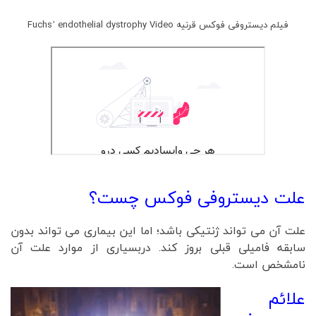
فیلم دیستروفی فوکس قرنیه Fuchs’ endothelial dystrophy Video
علت دیستروفی فوکس چست؟
علت آن می تواند ژنتیکی باشد؛ اما این بیماری می تواند بدون
سابقه فامیلی قبلی بروز کند. دربسیاری از موارد علت آن
نامشخص است.
علائم