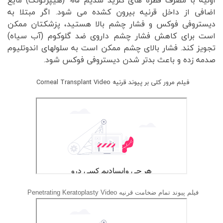
اضافی از داخل قرنیه بیرون کشده می شود. اگر مبتلا به
دیستروفی فوکس و فشار چشم بالا هستید، پزشکتان ممکن
است برای کاهش فشار چشم داروی ضد گلوکوم (آب سیاه)
تجویز کند. فشار بالای چشم ممکن است به سلولهای اندوتلیوم
صدمه زده و باعث بدتر شدن دیستروفی فوکس شود.
فیلم مرور کلی بر پیوند قرنیه Corneal Transplant Video
فیلم پیوند تمام ضخامت قرنیه Penetrating Keratoplasty Video