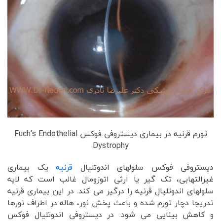
تورم قرنیه در بیماری دیستروفی فوکس Fuch's Endothelial
Dystrophy
دیستروفی فوکس سلولهای اندوتلیال
قرنیه
یک بیماری
غیرالتهابی، تک گیر یا ارثی اتوزومال غالب است که لایه
سلولهای اندوتلیال قرنیه را درگیر می کند. در این بیماری قرنیه
تدریجا دچار تورم شده و باعث پخش نور، هاله در اطراف نورها
و کاهش بینایی می شود. در دیستروفی اندوتلیال فوکس