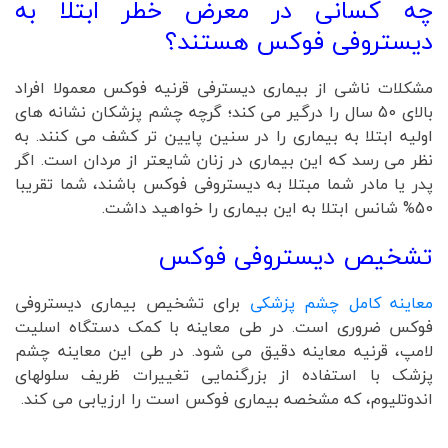
چه کسانی در معرض خطر ابتلا به
دیستروفی فوکس هستند؟
مشکلات ناشی از بیماری دیسترفی قرنیه فوکس معمولا افراد
بالای 50 سال را درگیر می کند؛ گرچه چشم پزشکان نشانه های
اولیه ابتلا به بیماری را در سنین پایین تر کشف می کنند. به
نظر می رسد که این بیماری در زنان شایعتر از مردان است. اگر
پدر یا مادر شما مبتلا به دیستروفی فوکس باشند، شما تقریبا
50% شانس ابتلا به این بیماری را خواهید داشت.
تشخیص دیستروفی فوکس
معاینه کامل چشم پزشکی
برای تشخیص بیماری دیستروفی
فوکس ضروری است. در طی معاینه با کمک دستگاه اسلیت
لامپ، قرنیه معاینه دقیق می شود. در طی این معاینه چشم
پزشک با استفاده از بزرگنمایی تغییرات ظریف سلولهای
اندوتلیوم، که مشخصه بیماری فوکس است را ارزیابی می کند.