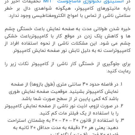
در
انستیتوی تکنولوژی ماساچوست MIT
تحقیقات اخیر در
باره مانیتورهای کامپیوتر، هیگونه شواهدی دال بر خطر
سلامتی ناشی از تماس با امواج الکترومغناطیسی وجود ندارد.
خیره شدن طولانی مدت به صفحه نمایش باعث خستگی چشم
ها و کاهش پلک زدن در موقع کار با کامپیوترباعث خشکی
چشم می شود. این مشکلات ناشی از نحوه استفاده افراد از
کامپیوتراست نه به دلیل تابش نور صفحه نمایش کامپیوتر.
برای جلوگیری از خستگی کار ناشی از کامپیوتر نکات زیر را
رعایت کنید:
در فاصله حدود 40 سانتی متری (طول بازوها) از صفحه
نمایش کامپیوتر بشینید. موقعیت صفحه نمایش طوری
باشد که کمی پایین تر از سطح صورت شما باشد.
در صورت لزوم، اذیت نور ناشی از صفحه نمایش کامپیوتر
را با استفاده از یک فیلتر مات کم کنید.
با استفاده از قانون 20 – 20 – 20 به چشمتان استراحت
دهید: یعنی هر 20 دقیقه به مدت حداقل 20 ثانیه به
فاصله 20 فوتی (6 متری) نگاه کنید.