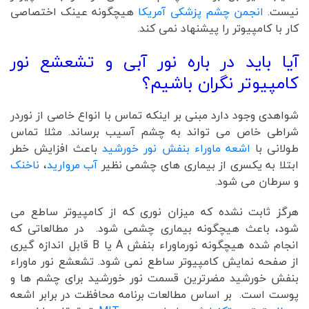
نیست.
انجمن چشم پزشکی آمریکا
هیچگونه عینک اختصاصی
کار با کامپیوتر را پیشنهاد نمی کند.
آیا باید در باره نور آبی و تشعشع نور
کامپیوتر نگران باشیم؟
شواهدی وجود دارد مبنی بر اینکه تماس با انواع خاصی از نوردر
شراطی خاص می تواند به چشم آسیب برساند. مثلا تماس
طولانی با
اشعه ماوراء بنفش نور خورشید
باعث افزایش خطر
ابتلا به یکسری از بیماری های چشمی نظیر
آب مروارید
،
ناخنک
و سرطان می شود.
هرگز ثابت نشده که میزان نوری که از کامپیوتر ساطع می
شود، باعث هیچگونه بیماری چشمی شود. در مطالعاتی که
انجام شده هیچگونه نورماوراء بنفش A یا B قابل اندازه گیری
از صفحه نمایش کامپیوتر ساطع نمی شود. تشعشع نور ماوراء
بنفش خورشید مضرترین قسمت نور خورشید برای چشم ها و
پوست است. بر اساس مطالعات برنامه محافظت در برابر اشعه