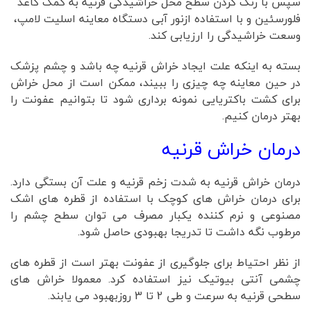
سپس با رنگ کردن سطح محل خراشیدگی قرنیه به کمک کاغذ
فلورسئین و با استفاده ازنور آبی دستگاه معاینه اسلیت لامپ،
وسعت خراشیدگی را ارزیابی کند.
بسته به اینکه علت ایجاد خراش قرنیه چه باشد و چشم پزشک
در حین معاینه چه چیزی را ببیند، ممکن است از محل خراش
برای کشت باکتریایی نمونه برداری شود تا بتوانیم عفونت را
بهتر درمان کنیم.
درمان خراش قرنیه
درمان خراش قرنیه به شدت زخم قرنیه و علت آن بستگی دارد.
برای درمان خراش های کوچک با استفاده از قطره های اشک
مصنوعی و نرم کننده یکبار مصرف می توان سطح چشم را
مرطوب نگه داشت تا تدریجا بهبودی حاصل شود.
از نظر احتیاط برای جلوگیری از عفونت بهتر است از قطره های
چشمی آنتی بیوتیک نیز استفاده کرد. معمولا خراش های
سطحی قرنیه به سرعت و طی 2 تا 3 روزبهبود می یابند.