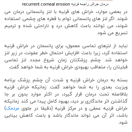
در بعضی موارد، خراش های قرنیه با لنز پانسمانی درمان می
شوند. اگر لنز های پانسمانی توام با قطره های چشمی استفاده
شوند، می توانند باعث کاهش درد و ناراحتی شده و ترمیم
تسریع می شود.
نباید از لنزهای تماسی معمول، برای پانسمان در خراش قرنیه
استفاده کرد، زیرا باعث افزایش احتمال خطر عفونت در زیر لنز
خواهد شد. چشم پزشکتان زمان شروع مجدد لنز تماسی
قبلیتان را، متعاقب بهبودی خراش قرنیه به شما خواهد گفت.
بسته به درمان خراش قرنیه و شدت آن چشم پزشک برنامه
ویزیت بعدی را به شما خواهد گفت. زمانیکه خراش قرنیه
بلافاصله تحت درمان قرار گیرد، در اکثر موارد بدون بر جا
گذاشتن اثر ماندگاری بر دید، بهبود کامل پیدا می کند. زمانیکه
خراش قرنیه عمقی و در مرکز قرنیه (دقیقا در جلوی
مردمک
)
باشد، اثر آن می تواند ماندگار باشد و باعث کاهش بینایی
شود.