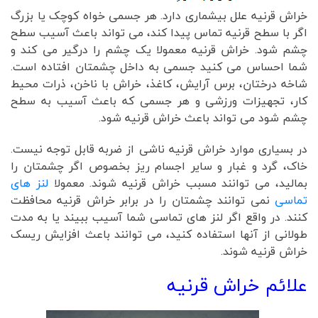
خراش قرنیه علل بیشماری دارد. هر جسمی خواه کوچک یا بزرگ
اگر با سطح قرنیه تماس پیدا کند، می تواند باعث آسیب سطح
چشم شود. خراش قرنیه معمولا یک چشم را درگیر می کند و
شما احساس می کنید جسمی به داخل چشمتان افتاده است.
شاخه درختان، برس آرایش، کاغذ، خراش با ناخن، ذرات محیط
کار، تجهیزات ورزشی و هر جسمی که باعث آسیب به سطح
چشم شود می تواند باعث خراش قرنیه شود.
در بسیاری موارد خراش قرنیه ناشی از ضربه قابل توجه نیست.
خاک، گرد و غبار و سایر اجسام ریز بخصوص اگر چشمتان را
بمالید، می توانند مسبب خراش قرنیه شوند. معمولا
لنز های
تماسی
نمی توانند چشمتان را در برابر خراش قرنیه محافظت
کنند. در واقع اگر لنز های تماسی شما آسیب ببیند یا به مدت
طولانی از آنها استفاده کنید، می توانند باعث افزایش ریسک
خراش قرنیه شوند.
علائم خراش قرنیه