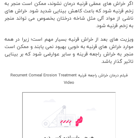
اگر خراش های عمقی قرنیه درمان نشوند، ممکن است منجر به
زخم قرنیه شود که باعث کاهش بینایی شدید شود. خراش های
ناشی از مواد آلی مثل شاخه درختان بخصوص می تواند منجر
به زخم قرنیه شود.
ویزیت های بعد از خراش قرنیه بسیار مهم است؛ زیرا در همه
موارد خراش های قرنیه به خوبی بهبود نمی یابند و ممکن است
منجر به خراش راجعه قرینه و سایر عوارضی شود که بر بینایی
تاثیر گذار باشد.
فیلم درمان خراش راجعه قرنیه Recurrent Corneal Erosion Treatment
Video