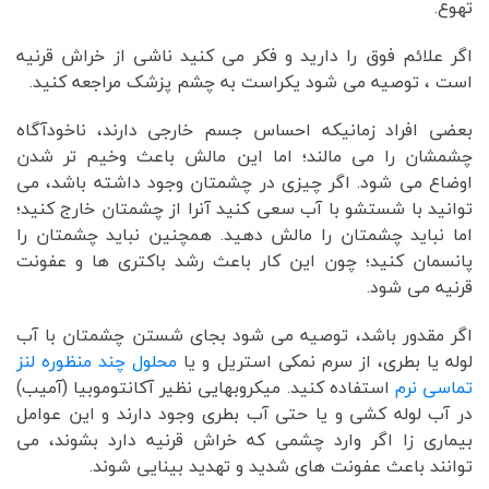
تهوع.
اگر علائم فوق را دارید و فکر می کنید ناشی از خراش قرنیه
است ، توصیه می شود یکراست به چشم پزشک مراجعه کنید.
بعضی افراد زمانیکه احساس جسم خارجی دارند، ناخودآگاه
چشمشان را می مالند؛ اما این مالش باعث وخیم تر شدن
اوضاع می شود. اگر چیزی در چشمتان وجود داشته باشد، می
توانید با شستشو با آب سعی کنید آنرا از چشمتان خارج کنید؛
اما نباید چشمتان را مالش دهید. همچنین نباید چشمتان را
پانسمان کنید؛ چون این کار باعث رشد باکتری ها و عفونت
قرنیه می شود.
اگر مقدور باشد، توصیه می شود بجای شستن چشمتان با آب
لوله یا بطری، از سرم نمکی استریل و یا
محلول چند منظوره لنز
تماسی نرم
استفاده کنید. میکروبهایی نظیر آکانتوموبیا (آمیب)
در آب لوله کشی و یا حتی آب بطری وجود دارند و این عوامل
بیماری زا اگر وارد چشمی که خراش قرنیه دارد بشوند، می
توانند باعث عفونت های شدید و تهدید بینایی شوند.