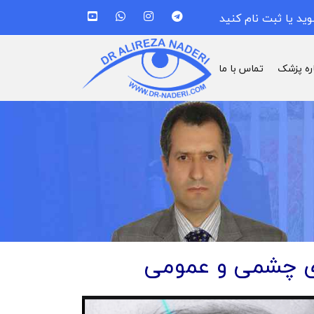
وید یا ثبت نام کنید
اره پزشک
تماس با ما
های چشمی و عمومی