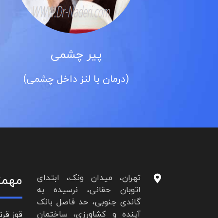
پیر چشمی
(درمان با لنز داخل چشمی)
مهمت
تهران، میدان ونک، ابتدای
اتوبان حقانی، نرسیده به
گاندی جنوبی، حد فاصل بانک
آینده و کشاورزی، ساختمان
قوز قرن