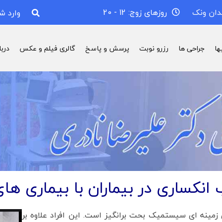
دان ونک
روزهای زوج: 12 - 20
وارد ش
ها
جراحی ها
رزرو نوبت
پرسش و پاسخ
گالری فیلم و عکس
درب
انکساری در بیماران با بیماری 
ی زمینه ای سیستمیک بحت برانگیز است. این افراد علاوه بر