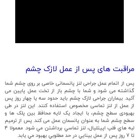
مراقبت های پس از عمل لازک چشم
پس از اتمام عمل جراحی لنز پانسمانی خاصی بر روی چشم شما
گذاشته می شود و شما با چشم باز از تخت عمل پایین می
آئید. بیماران جراحی لازک چشم باید حدود سه یا چهار روز پس
از عمل از لنز تماسی مخصوص استفاده کنند. این لنز در طی
بهبودی سطح چشم، با ایجاد یک لایه محافظ بین پلک ها و
سطح چشم شما به عنوان پانسمان عمل می کند. پس از ترميم
لبه هاي فلپ اپيتليال، لنز تماسي برداشتن مي شود. معمولا 4
تا 7 روز پس از عمل بينايي در حد مطلوبي بهبود مي يابد.