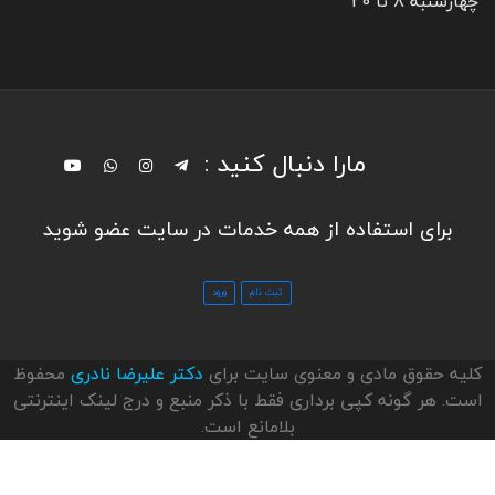
چهارشنبه 8 تا 20
مارا دنبال کنید :
برای استفاده از همه خدمات در سایت عضو شوید
کلیه حقوق مادی و معنوی سایت برای
دکتر علیرضا نادری
محفوظ
است. هر گونه کپی برداری فقط با ذکر منبع و درج لینک اینترنتی
بلامانع است.