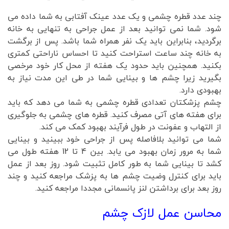
چند عدد قطره چشمی و یک عدد عینک آفتابی به شما داده می
شود. شما نمی توانید بعد از عمل جراحی به تنهایی به خانه
برگردید، بنابراین باید یک نفر همراه شما باشد. پس از برگشت
به خانه چند ساعت استراحت کنید تا احساس ناراحتی کمتری
بکنید. همچنین باید حدود یک هفته از محل کار خود مرخصی
بگیرید زیرا چشم ها و بینایی شما در طی این مدت نیاز به
بهبودی دارد.
چشم پزشکتان تعدادی قطره چشمی به شما می دهد که باید
برای هفته های آتی مصرف کنید. قطره های چشمی به جلوگیری
از التهاب و عفونت در طول فرآیند بهبود کمک می کند.
شما می توانید بلافاصله پس از جراحی خود ببینید و بینایی
شما به مرور زمان بهبود می یابد. بین 4 تا 12 هفته طول می
کشد تا بینایی شما به طور کامل تثبیت شود. روز بعد از عمل
باید برای کنترل وضیت چشم ها به پزشک مراجعه کنید و چند
روز بعد برای برداشتن لنز پانسمانی مجددا مراجعه کنید.
محاسن عمل لازک چشم