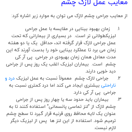
معایب عمل لازک چشم
از معایب جراحی چشم لازک می توان به موارد زیر اشاره کرد:
زمان بهبود بینایی در مقایسه با عمل جراحی
لیزیکطولانی تر است. در بسیاری از بیمارانی که تحت
عمل جراحی لازک قرار گرفته اند، حداقل یک یا دو هفته
زمان می برد تا عملکرد بینایی خود را بدست آورند که این
مدت معادل همان زمان بهبودی در جراحی پی آر کی
چشم است. بیماران لیزیک اغلب یک روز پس از جراحی
دید خوبی دارند.
جراحی لازک چشم معمولاً نسبت به عمل لیزیک
درد و
ناراحتی
بیشتری ایجاد می کند اما درد کمتری نسبت به
جراحی پی آر کی دارد.
بیماران باید حدود سه یا چهار روز پس از جراحی
چشم لازک از "لنز تماسی پانسمانی" استفاده کنند تا به
عنوان یک لایه محافظ روی قرنیه قرار گیرد تا سطح چشم
ترمیم شود. استفاده از این لنز ها پس از لیزیک دیگر
لازم نیست.