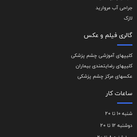
جراحی آب مروارید
لازک
گالری فیلم و عکس
کلیپهای آموزشی چشم پزشکی
کلیپهای رضایتمندی بیماران
عکسهای مرکز چشم پزشکی
ساعات کار
شنبه 10 تا 20
دوشنبه 12 تا 20