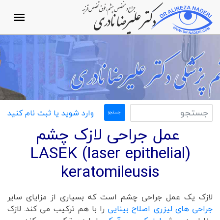
وارد شوید یا ثبت نام کنید
عمل جراحی لازک چشم
(LASEK (laser epithelial
keratomileusis
لازک یک عمل جراحی چشم است که بسیاری از مزایای سایر
جراحی های لیزری اصلاح بینایی
را با هم ترکیب می کند. لازک