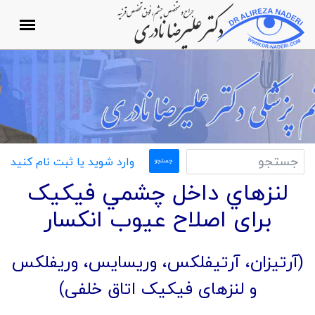
وارد شوید یا ثبت نام کنید
لنزهاي داخل چشمي فیکیک
برای اصلاح عيوب انکسار
(آرتیزان، آرتیفلکس، وریسایس، وریفلکس
و لنزهای فیکیک اتاق خلفی)