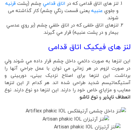
لنز های اتاق قدامی که در
اتاق قدامي
چشم (پشت
قرنيه
و جلوي
عنبيه
یعنی قسمت رنگي چشم) کار گذاشته می
شوند.
لنزهای اتاق خلفی که در اتاق خلفي چشم (بر روي عدسي
بيمار و در پشت عنبيه) قرار مي گيرند.
لنز های فیکیک اتاق قدامی
اين لنزها به صورت دائمي داخل چشم قرار داده مي شوند ولي
در صورت لزوم در هر زماني مي توان با عمل جراحي آنها را
برداشت. این لنزها برای اصلاح نزدیک بینی، دوربینی و
آستیگماتیسم شدید طراحی شده اند. هر كدام از اين لنزها
معايب و مزاياي خاص خود را دارند. این لنزها دو نوع دارند. نوع
انعطاف ناپذیر
و
نوع تاشو
.