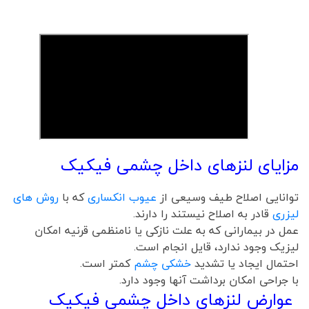
مزایای لنزهای داخل چشمی فیکیک
توانایی اصلاح طیف وسیعی از
عیوب انکساری
که با
روش های
لیزری
قادر به اصلاح نیستند را دارند.
عمل در بیمارانی که به علت نازکی یا نامنظمی قرنیه امکان
لیزیک وجود ندارد، قایل انجام است.
احتمال ایجاد یا تشدید
خشکی چشم
کمتر است.
با جراحی امکان برداشت آنها وجود دارد.
عوارض لنزهای داخل چشمی فیکیک