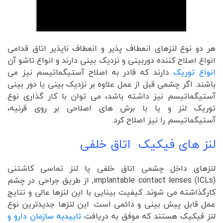
هر دو نوع لنزهای انعطاف پذیر و انعطاف ناپذیر اتاق قدامی
انواع اصلاح کننده دوربینی و نزدیک بینی دارند و انواع تاشو آن
انواع توریک
دارند که قادر به اصلاح آستیگماتیسم نیز می
باشند. اگر چشمی قبل از عمل علاوه بر نزدیک بینی یا دور بینی
آستیگماتیسم نیز داشته باشد، می توان با کار گذاری نوع
توریک لنز و یا با برش های اصلاحی بر روی قرنیه،
آستیگماتیسم را نیز اصلاح کرد.
لنز های فیکیک اتاق خلفی
لنزهای داخل چشمی اتاق خلفی یا لنز تماسی کاشتنی
implantable contact lenses (ICLs), از طریق جراحی در چشم
کارگذاشته می شوند. کیفیت بینایی با این لنزها عالی و نتایج
عمل قابل پیش بینی و دائمی است. این لنزها جدیدترین نوع
لنز فیکیک هستند که موفق به دریافت
تاییدیه سازمان دارو و