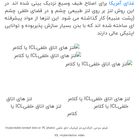
غذای آمریکا
برای اصلاح طیف وسیع نزدیک بینی شده اند. در
این روش لنز بر روی لنز طبیعی چشم و در فضای خلفی چشم
(پشت عنبیه) کار گذاشته می شود. این لنزها از مواد پیشرفته
ای ساخته شده اند که با بدن بسیار سازش پذیربوده و توانایی
اپتیکی عالی دارند.
لنز های اتاق خلفیICL یا کلامر لنز های اتاق
خلفیICL یا کلامر لنز های اتاق خلفیICL یا
کلامر
فیلم جراحی کارگذاری لنز فیکیک اتاق خلفی Implantable contact lens or PC phakic
IOL implantation video