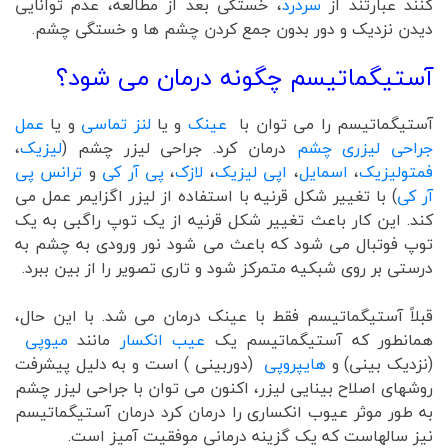
کنند عبارتند از
سردرد
، خستگی بعد از مطالعه، عدم توانایی
دیدن نزدیک و دور بدون جمع کردن چشم ها و خستگی چشم.
آستیگماتیسم چگونه درمان می شود؟
آستیگماتیسم را می توان با
عینک
و یا
لنز تماسی
و یا
عمل
جراحی لیزری چشم
درمان کرد. جراحی لیزر چشم (
لیزیک
،
فمتولیزیک
،
اسمایل
،
اپی لیزیک
،
لازک
،
پی آر کی
و
ترانس پی
آر کی
) با تغییر شکل قرنیه با استفاده از لیزر اگزایمر عمل می
کند. این کار باعث تغییر شکل قرنیه از یک توپ راگبی به یک
توپ فوتبال می شود که باعث می شود نور ورودی به چشم به
درستی بر روی شبکیه متمرکز شود و تاری تصویر را از بین ببرد.
قبلاً آستیگماتیسم فقط با عینک درمان می شد. با این حال،
همانطور که آستیگماتیسم یک
عيب انکسار
مانند
میوپی
(نزدیک بینی) و
هایپروپی
(دوربینی ) است و به دلیل پیشرفت
روشهای اصلاح بینایی لیزر، اکنون می توان با جراحی لیزر چشم
به طور موثر عیوب انکساری را درمان کرد درمان آستیگماتیسم
نیز سالهاست که یک گزینه درمانی موفقیت آمیز است.