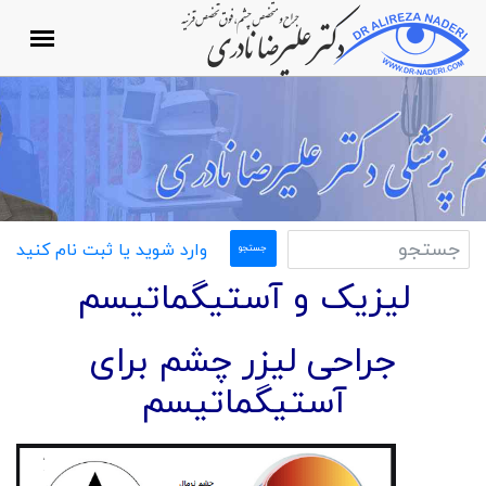
وارد شوید یا ثبت نام کنید
لیزیک و آستیگماتیسم
جراحی لیزر چشم برای
آستیگماتیسم