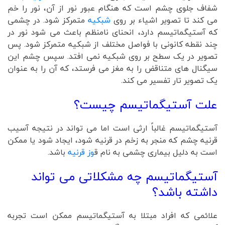
شفاف جلوی چشم است که هنگام عبور نور از آن، نور را خم
می کند تا تصویر اشیاء بر روی
شبکیه
متمرکز شود. در چشمی
که آستیگماتیسم دارد، انحنای نامنظم باعث می شود نور در
چند نقطه کانونی با فواصل مختلف از شبکیه متمرکز شود. پس
تصویر در یک سطح بر روی شبکیه نمی افتد. سپس چشم این
سیگنال های متناقض را به مغز می فرستد، که آن را به عنوان
یک تصویر تار تفسیر می کند.
علت آستیگماتیسم چیست؟
آستیگماتیسم غالباً ارثی است اما می تواند در نتیجه آسیب
قرنیه چشم که منجر به زخم در قرنیه شود، ایجاد شود یا ممکن
است به دلیل بیماری چشمی به نام ق
وز قرنیه
باشد.
آستیگماتیسم چه مشکلاتی می تواند
داشته باشد؟
علائمی که افراد مبتلا به آستیگماتیسم ممکن است تجربه