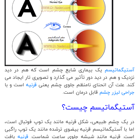
آستیگماتیسم
یک بیماری شایع چشم است که هم در دید
نزدیک و هم در دید دور تأثیر می گذارد و تصویری تار ایجاد می
کند. علت آن انحنای نامنظم جلوی چشم یعنی
قرنیه
است و با
جراحی لیزر چشم
قابل درمان است.
آستیگماتیسم چیست؟
در یک چشم طبیعی، شکل قرنیه مانند یک توپ فوتبال است،
اما با آستیگماتیسم قرنیه بیضوی ترشده مانند یک توپ راگبی
است. قرنیه مانند شیشه جلوی ساعت شماست.
قرنیه
بافت