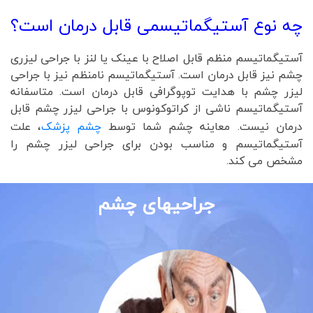
چه نوع آستیگماتیسمی قابل درمان است؟
آستیگماتیسم منظم قابل اصلاح با عینک یا لنز با جراحی لیزری
چشم نیز قابل درمان است. آستیگماتیسم نامنظم نیز با جراحی
لیزر چشم با هدایت توپوگرافی قابل درمان است. متاسفانه
آستیگماتیسم ناشی از کراتوکونوس با جراحی لیزر چشم قابل
درمان نیست.
معاینه چشم شما توسط
چشم پزشک
، علت
آستیگماتیسم و ​​مناسب بودن برای جراحی لیزر چشم را
مشخص می کند.
جراحیهای چشم