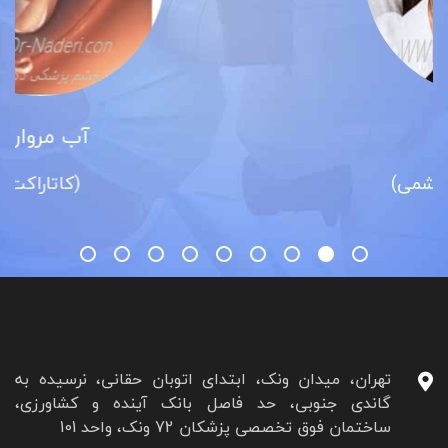
آب مروارید
(کاتاراکت)
تهران، میدان ونک، ابتدای اتوبان حقانی، نرسیده به
گاندی جنوبی، حد فاصل بانک آینده و کشاورزی،
ساختمان فوق تخصصی پزشکان 72 ونک، واحد 101