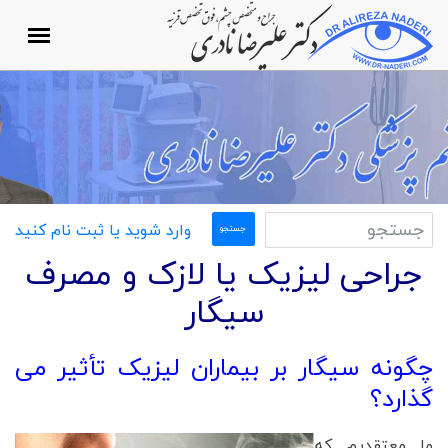
وارد شوید یا ثبت نام کنید
جراحی لیزیک یا لازک و مصرف
سیگار
چگونه سیگار بر بیماران لیزیک تأثیر می
گذارد؟
ما معتقدیم که