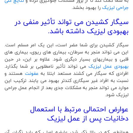
به شما کمک کند تا از بروز مشکلات جلوگیری کرده و
نتایج کلی
جراحی لیزیک
را بهبود بخشد.
سیگار کشیدن می تواند تأثیر منفی در
بهبودی لیزیک داشته باشد.
سیگار کشیدن برای شما مضر است، این یک امر مسلم است.
این می تواند منجر به سرطان، بیماری های ریوی، بیماری های
قلبی و بیماریهای بسیار دیگری شود. علاوه بر این، در حین
بهبودی عمل لیزیک
می تواند تأثیر نامطلوبی بر شما بگذارد.
افرادی که سیگار می کشند مستعد ابتلا به
عفونت
هستند و
نسبت به افراد غیر سیگاری کندتر بهبود می یابند. ترکیب این
موارد می تواند منجر به مشکلات جدی بعد از انجام عمل جراحی
لیزیک شود.
عوارض احتمالی مرتبط با استعمال
دخانیات
پس از عمل لیزیک
همانطور که در بالا ذکر شد، عارضه اصلی که باید نگران آن