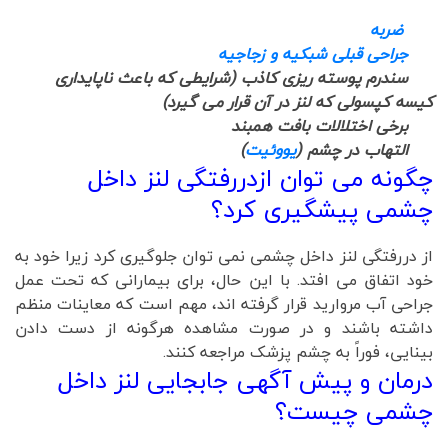
ضربه
جراحی قبلی شبکیه و زجاجیه
سندرم پوسته ریزی کاذب (شرایطی که باعث ناپایداری
کیسه کپسولی که لنز در آن قرار می گیرد)
برخی اختلالات بافت همبند
التهاب در چشم (
یووئیت
)
چگونه می توان ازدررفتگی لنز داخل
چشمی پیشگیری کرد؟
از دررفتگی لنز داخل چشمی نمی توان جلوگیری کرد زیرا خود به
خود اتفاق می افتد. با این حال، برای بیمارانی که تحت عمل
جراحی آب مروارید قرار گرفته اند، مهم است که معاینات منظم
داشته باشند و در صورت مشاهده هرگونه از دست دادن
بینایی، فوراً به چشم پزشک مراجعه کنند.
درمان و پیش آگهی جابجایی لنز داخل
چشمی چیست؟