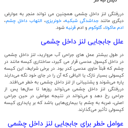
دیدن لبه لنز
دررفتگی لنز داخل چشمی همچنین می تواند منجر به عوارض
دیگری مانند
جداشدگی شبکیه
،
خونریزی
،
التهاب داخل چشم
،
ادم ماکولا
،
گلوکوم
و ادم
قرنیه
شود.
علل جابجایی لنز داخل چشمی
در طول بیشتر عمل های جراحی آب مروارید، لنز داخل چشمی
در داخل کپسول عدسی قرار می گیرد، ساختاری کیسه مانند در
چشم که قبلاً حاوی عدسی کدر بود. در برخی شرایط، این کیسه
کپسولی بسیار نازک یا الیافی که آن را در جای خود نگه می‌دارند
پاره می‌شوند و پشتیبانی از لنز داخل چشمی به خطر می‌افتد.
دررفتگی لنز داخل چشمی می‌تواند روزها تا سال‌ها پس از
جراحی رخ دهد و می‌تواند در نتیجه عواملی در حین جراحی
اصلی، ضربه به چشم یا بیماری‌هایی باشد که بر پایداری کیسه
کپسولی تأثیر می‌گذارند.
عوامل خطر برای جابجایی لنز داخل چشمی