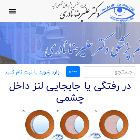
وارد شوید یا ثبت نام کنید
در رفتگی یا جابجایی لنز داخل
چشمی