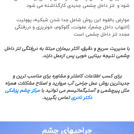
شود و لنز داخل چشمی جدیدی کارگذاشته می شود.
عوارض بالقوه این روش شامل جدا شدن شبکیه، یووئیت
(التهاب داخل چشم)، عفونت، گلوکوم، خونریزی و دررفتگی
مجدد لنز داخل چشمی است.
با مدیریت سریع و دقیق، اکثر بیماران مبتلا به دررفتگی
لنز داخل
چشمی نتیجه بینایی خوبی پس ازعمل دارند.
برای کسب اطلاعات کاملتر و مشاوره برای مناسب ترین و
جدیدترین روش عمل جراحی آب مروارید و اصلاح مشکلات همراه
مثل پیرچشمی و آستیگماتیسم می توانید با
مرکز چشم پزشکی
دکتر نادری
تماس بگیرید.
جراحیهای چشم