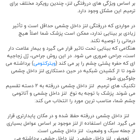
بر اساس ویژگی های دررفتگی لنز، چندین رویکرد مختلف برای
ترمیم این مشکل وجود دارد.
در مواردی که دررفتگی لنز داخل چشمی حداقل است و تأثیر
زیادی بر بینایی ندارد، ممکن است پزشک شما اصلاً هیچ
درمانی را توصیه نکند.
هنگامی که بینایی تحت تاثیر قرار می گیرد و بیمار علامت دار
است، جراحی ضروری می شود. در این روش جراحی، ژل زجاجیه
ای که حفره پشتی چشم را پر می کند (
ویترکتومی
) برداشته می
شود تا از کشیدن شبکیه در حین دستکاری لنز داخل چشمی
جلوگیری شود.
تکنیک های ترمیم لنز داخل چشمی دررفته به 2 دسته تقسیم
می شوند. پزشک با توجه به نوع لنز داخل چشمی و آناتومی
چشم شما، مناسب ترین مورد را انتخاب می کند:
لنز داخل چشمی دررفته حفظ شده و در مکان پایدارتری قرار
می گیرد. امکان استفاده از لنز موجود بر اساس عوامل بسیاری
از جمله سبک و وضعیت لنز داخل چشمی است.
تعویض لنز داخل چشمی: لنز داخل چشمی برداشته می