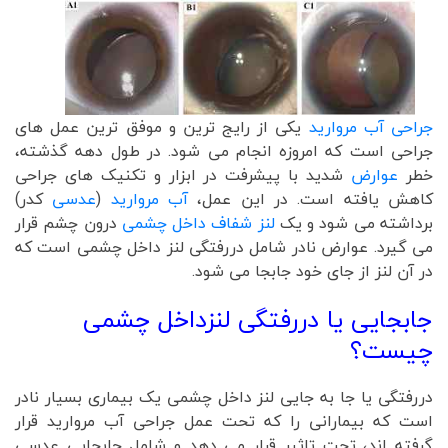
جراحی آب مروارید
یکی از رایج ترین و موفق ترین عمل های
جراحی است که امروزه انجام می شود. در طول دهه گذشته،
خطر
عوارض
شدید با پیشرفت در ابزار و تکنیک های جراحی
کاهش یافته است. در این عمل،
آب مروارید
(
عدسی
کدر)
برداشته می شود و یک
لنز شفاف داخل چشمی
درون چشم قرار
می گیرد. عوارض نادر شامل دررفتگی لنز داخل چشمی است که
در آن لنز از جای خود جابجا می شود.
جابجایی یا دررفتگی لنزداخل چشمی
چیست؟
دررفتگی یا جا به جایی لنز داخل چشمی یک بیماری بسیار نادر
است که بیمارانی را که تحت عمل جراحی آب مروارید قرار
گرفته اند، تحت تاثیر قرار می دهد و شامل جابجایی عدسی