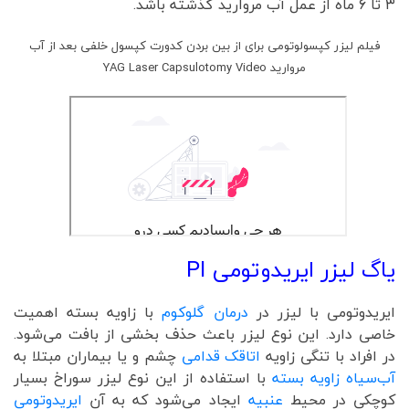
۳ تا ۶ ماه از عمل آب مروارید گذشته باشد.
فیلم لیزر کپسولوتومی برای از بین بردن کدورت کپسول خلفی بعد از آب
مروارید YAG Laser Capsulotomy Video
یاگ لیزر ایریدوتومی PI
ایریدوتومی با لیزر در
درمان گلوکوم
با زاویه بسته اهمیت
خاصی دارد. این نوع لیزر باعث حذف بخشی از بافت می‌شود.
در افراد با تنگی زاویه
اتاقک قدامی
چشم و یا بیماران مبتلا به
آب‌سیاه زاویه بسته
با استفاده از این نوع لیزر سوراخ بسیار
کوچکی در محیط
عنبیه
ایجاد می‌شود که به آن
ایریدوتومی