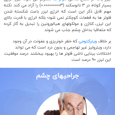
بسیار کوتاه در 3 نانوسکند (0.000000003) را آزاد می کند. نکته
مهم قابل ذکر این است که انرژی لیزر باعث شکسته شدن
فلوتر ها به قطعات کوچکتر نمی شود؛ بلکه انرژی با قدرت بالای
این لیزر، کلاژن و مولکولهای هیالورونین را تبدیل به گاز کرده
که متعاقبا بداخل چشم جذب می شوند.
بر خلاف
ویترکتومی
که خطر خونریزی و عفونت در آن وجود
دارد، ویترولیز غیر تهاجمی و بدون درد است که می تواند
اختلالات بینایی ناشی فلوتر ها را بهبود ببخشند. درصد موفقیت
این لیزر 90 درصد است.
جراحیهای چشم