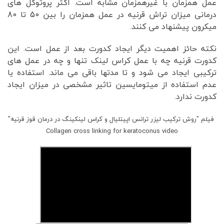
عمل همزمان با غیرهمزمان مشابه است. اکثر پروتوکل های
درمانی میزان تراش قرنیه در عمل همزمان را بین 50 تا 80
میکرون پیشنهاد می کنند.
نکته حائز اهمیت دیگر ایجاد کدورت بعد از عمل است. این
کدورت قرنیه چه با عمل کراس لینک تنها و چه در عمل های
ترکیبی ایجاد می شود و تا مدتها باقی می ماند. استفاده یا
عدم استفاده از میتومایسین تاثیر مشخصی در میزان ایجاد
کدورت ندارد.
فیلم "روش ترکیب لیزر ترانس اپیتلیال و کراس لینکینگ در درمان قوز قرنیه"
Collagen cross linking for keratoconus video