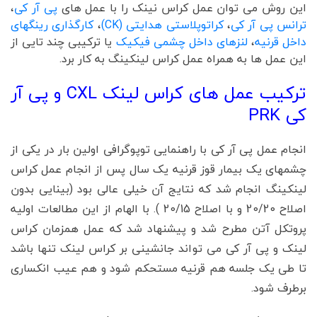
این روش می توان عمل کراس نینک را با عمل های
پی آر کی
،
ترانس پی آر کی
،
کراتوپلاستی هدایتی (CK)
،
کارگذاری رینگهای
داخل قرنیه
،
لنزهای داخل چشمی فیکیک
یا ترکیبی چند تایی از
این عمل ها به همراه عمل کراس لینکینگ به کار برد.
ترکیب عمل های کراس لینک CXL و پی آر
کی PRK
انجام عمل پی آر کی با راهنمایی توپوگرافی اولین بار در یکی از
چشمهای یک بیمار قوز قرنیه یک سال پس از انجام عمل کراس
لینکینگ انجام شد که نتایج آن خیلی عالی بود (بینایی بدون
اصلاح 20/20 و با اصلاح 20/15 ). با الهام از این مطالعات اولیه
پروتکل آتن مطرح شد و پیشنهاد شد که عمل همزمان کراس
لینک و پی آر کی می تواند جانشینی بر کراس لینک تنها باشد
تا طی یک جلسه هم قرنیه مستحکم شود و هم عیب انکساری
برطرف شود.