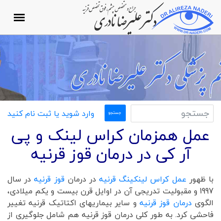
وارد شوید یا ثبت نام کنید
عمل همزمان کراس لینک و پی
آر کی در درمان قوز قرنیه
با ظهور
عمل کراس لینکینگ قرنیه
در درمان
قوز قرنیه
در سال
1997 و مقبولیت تدریجی آن در اوایل قرن بیست و یکم میلادی،
الگوی
درمان قوز قرنیه
و سایر بیماریهای اکتاتیک قرنیه تغییر
فاحشی کرد. به طور کلی درمان قوز قرنیه هم شامل جلوگیری از