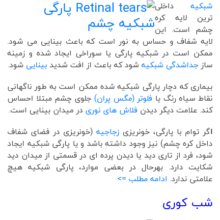
شبکیه
داخلی
ترین لایه کره
چشم است. این
لایه شفاف و حساس به نور است که باعث بینایی می شود.
ممکن است در شبکیه پارگی یا سوراخی ایجاد شده و زمینه
ساز
جداشدگی شبکیه
شود که باعث از افت شدید
بینایی
شود.
بیماری که دچار پارگی شبکیه شده ممکن است به طور ناگهانی
نقاط سیاه رنگ یا
فلوتر (مگس پران)
جلوی چشم مبتلا احساس
کند. علامت دیگر دیدن
فلاش های نوری
در میدان بینایی است.
ا
گر توام با پارگی، خونریزی
زجاجیه
(خونریزی در فضای شفاف
داخل کره چشم) نیز وجود داشته باشد و یا پارگی شبکیه ایجاد
شود، فرد از تاری دید یا دیدن پرده ای در قسمتی از میدان دید
شکایت دارد. بهرحال در بعضی موارد، پارگی شبکیه هیچ
علامتی ندارد.
ادامه مطلب =>
شب کوری