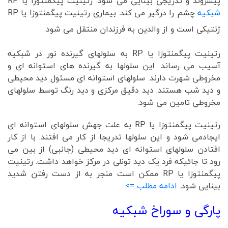
پیشروند و تدریجی بینایی می شود. رتینیت پیگمنتوزا یا RP
شبکیه
چشم را درگیر می کند. بیماری رتینیت پیگمنتوزا یا RP
ژنتیکی است و از والدین به فرزندان منتقل می شود.
رتینیت پیگمنتوزا یا RP به سلولهای گیرنده نور در شبکیه
آسیب می رساند. این سلولها به گیرنده های استوانه ای و
مخروطی شهرت دارند. سلولهای استوانه ای مسئول دید محیطی
و دید شب هستند. دید دقیق مرکزی و دید رنگ توسط سلولهای
مخروطی تامین می شود.
رتینیت پیگمنتوزا یا RP به علت جهش سلولهای استوانه ای
ایجادمی شود و این سلولها تدریجا از کار می افتند. با از کار
افتادن سلولهای استوانه ای دید محیطی (جانبی) از بین می
رود تا جائیکه فرد یک دید تونلی در مرکز خواهد داشت. رتینیت
پیگمنتوزا یا RP ممکن است منجر به از دست رفتن شدید
بینایی شود.
ادامه مطلب =>
پارگی و سوراخ شبکیه