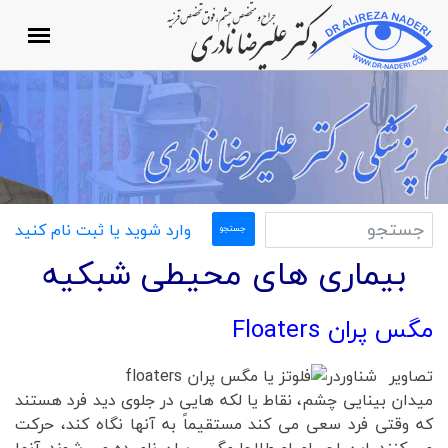
وارد شوید یا ثبت نام کنید
بیماری های محیطی شبکیه
مگس پران Floaters
تصاویر شناوردر
میدان بینایی چشم، نقاط یا لکه هایی در جلوی دید فرد هستند
که وقتی فرد سعی می کند مستقیماً به آنها نگاه کند، حرکت