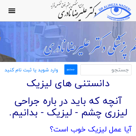
وارد شوید یا ثبت نام کنید
دانستنی های لیزیک
آنچه که باید در باره جراحی
لیزری چشم - لیزیک - بدانیم.
آیا عمل لیزیک خوب است؟