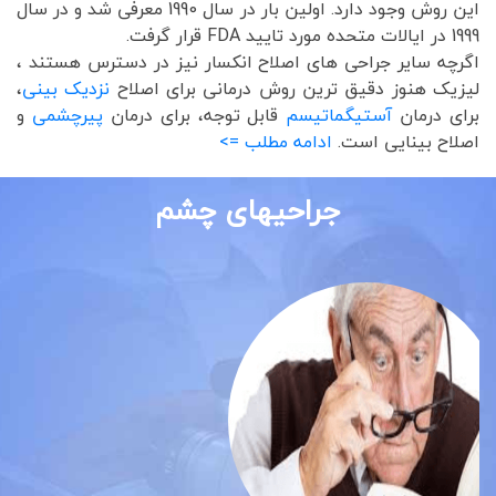
این روش وجود دارد. اولین بار در سال 1990 معرفی شد و در سال
1999 در ایالات متحده مورد تایید FDA قرار گرفت.
اگرچه سایر جراحی های اصلاح انکسار نیز در دسترس هستند ،
لیزیک هنوز دقیق ترین روش درمانی برای اصلاح
نزدیک بینی
،
برای درمان
آستیگماتیسم
قابل توجه، برای درمان
پیرچشمی
و
اصلاح بینایی است.
ادامه مطلب =>
جراحیهای چشم