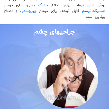
روش های درمانی برای اصلاح
نزدیک بینی
، برای درمان
آستیگماتیسم
قابل توجه، برای درمان
پیرچشمی
و اصلاح
بینایی است.
جراحیهای چشم