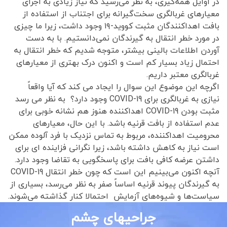
در اوایل همه‌گیری، به نظر می‌رسید که نیاز زیادی به اجرای
معیارهای غربالگری سخت‌گیرانه برای اجتناب از استفاده از
بافت اهداکنندگان مثبت کووید-۱۹ وجود داشت، زیرا ما چیزی
در مورد خطر انتقال به گیرندگان نمی‌دانستیم. با به دست
آوردن اطلاعات بالینی بیشتر، متوجه شدیم که خطر انتقال به
احتمال زیاد بسیار کم است و اکنون درک بهتری از معیارهای
غربالگری معتبر داریم.
اگرچه این موضوع این سوال را ایجاد می کند که آیا واقعاً
نیازی به غربالگری برای COVID-19 وجود دارد؟ به نظر می رسد
مثبت بودن COVID-19 اهداکننده هنوز هم نشانه خوبی برای
عدم استفاده از بافت قرنیه باشد. با این حال، معیارهای
محرومیت اهداکننده، مربوط به تماس نزدیک با فرد آلوده ممکن
است نیاز به کاهش داشته باشد، زیرا نگرانی فزاینده ای برای
داشتن عرضه کافی بافت برای پاسخگویی به تقاضا وجود دارد.
آنچه اکنون می‌بینیم این است که چون خطر انتقال COVID-19
به گیرندگان پیوند قرنیه اساساً صفر به نظر می‌رسد، بسیاری از
سیاست‌ها و شیوه‌های آزمایش احتمالا کنار گذاشته می‌شوند.
جراحیهای چشم