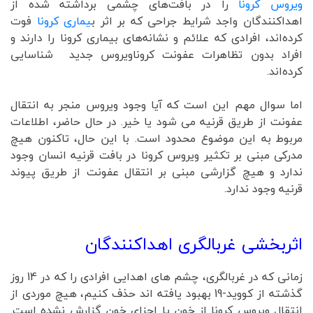
ویروس کرونا
را در بافت‌های چشمی برداشته شده از
اهداکنندگان واجد شرایط جراحی که بر اثر ب
یماری کرونا
فوت
کرده‌اند، افرادی که علائم و نشانه‌های بیماری کرونا را دارند و
افراد بدون تظاهرات عفونت کروناویروس جدید شناسایی
کرده‌اند.
اما سوال مهم این است که آیا وجود ویروس منجر به انتقال
عفونت از طریق قرنیه می شود یا خیر. در حال حاضر، اطلاعات
مربوط به این موضوع محدود است. با این حال، تاکنون هیچ
مدرکی مبنی بر تکثیر ویروس کرونا در بافت قرنیه انسان وجود
ندارد و هیچ گزارشی مبنی بر انتقال عفونت از طریق پیوند
قرنیه وجود ندارد.
اثربخشی غربالگری اهداکنندگان
زمانی که در غربالگری، چشم های اهدایی افرادی را که در 14 روز
گذشته از کووید-19 بهبود یافته اند حذف کنیم، هیچ موردی از
انتقال ویروس کرونا از خون یا اجزای خون گزارش نشده است.