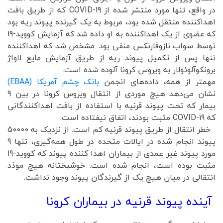
در واقع، تنها مورد منتشر شده از COVID-19 که از طریق بافت
اهداکننده منتقل شده بود، مربوط به یک گیرنده پیوند ریه بود
که عضوی از یک اهداکننده به او داده شد که آزمایش کووید-19
توسط سواب نازوفارنکس منفی بود. مشخص شد که اهداکننده
تنها پس از تکمیل پیوند ریه از طریق آزمایش مایع لاواژ
برونکوآلوئولار به ویروس کرونا آلوده شده است.
مهمتر از همه، داده‌های انجمن
بانک چشم آمریکا (EBAA)
نشان می‌دهد هیچ موردی از انتقال ویروس کرونا در بین 9
بیمار که تحت پیوند قرنیه با استفاده از بافت اهداکنندگانی
که COVID-19 مثبت بودند، اتفاق نیفتاده است.
خطر انتقال از طریق پیوند قرنیه کم است. از نزدیک به 50000
پیوند انجام شده در ایالات متحده در طول همه‌گیری، تنها 9
مورد پیوند غیر عمدی از بیماران اهدا کننده پیوند که کووید-19
مثبت بوده است، انجام شده است. خوشبختانه هیچ موذد
انتقالی در میان هیچ یک از گیرندگان پیوند وجود نداشت.
آینده پیوند قرنیه در بیماران کرونا