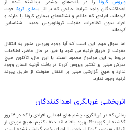
ویروس کرونا
را در بافت‌های چشمی برداشته شده از
اهداکنندگان واجد شرایط جراحی که بر اثر ب
یماری کرونا
فوت
کرده‌اند، افرادی که علائم و نشانه‌های بیماری کرونا را دارند و
افراد بدون تظاهرات عفونت کروناویروس جدید شناسایی
کرده‌اند.
اما سوال مهم این است که آیا وجود ویروس منجر به انتقال
عفونت از طریق قرنیه می شود یا خیر. در حال حاضر، اطلاعات
مربوط به این موضوع محدود است. با این حال، تاکنون هیچ
مدرکی مبنی بر تکثیر ویروس کرونا در بافت قرنیه انسان وجود
ندارد و هیچ گزارشی مبنی بر انتقال عفونت از طریق پیوند
قرنیه وجود ندارد.
اثربخشی غربالگری اهداکنندگان
زمانی که در غربالگری، چشم های اهدایی افرادی را که در 14 روز
گذشته از کووید-19 بهبود یافته اند حذف کنیم، هیچ موردی از
انتقال ویروس کرونا از خون یا اجزای خون گزارش نشده است.