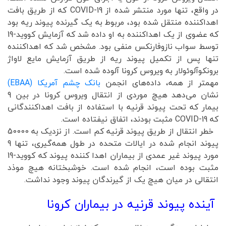
در واقع، تنها مورد منتشر شده از COVID-19 که از طریق بافت
اهداکننده منتقل شده بود، مربوط به یک گیرنده پیوند ریه بود
که عضوی از یک اهداکننده به او داده شد که آزمایش کووید-19
توسط سواب نازوفارنکس منفی بود. مشخص شد که اهداکننده
تنها پس از تکمیل پیوند ریه از طریق آزمایش مایع لاواژ
برونکوآلوئولار به ویروس کرونا آلوده شده است.
مهمتر از همه، داده‌های انجمن
بانک چشم آمریکا (EBAA)
نشان می‌دهد هیچ موردی از انتقال ویروس کرونا در بین 9
بیمار که تحت پیوند قرنیه با استفاده از بافت اهداکنندگانی
که COVID-19 مثبت بودند، اتفاق نیفتاده است.
خطر انتقال از طریق پیوند قرنیه کم است. از نزدیک به 50000
پیوند انجام شده در ایالات متحده در طول همه‌گیری، تنها 9
مورد پیوند غیر عمدی از بیماران اهدا کننده پیوند که کووید-19
مثبت بوده است، انجام شده است. خوشبختانه هیچ موذد
انتقالی در میان هیچ یک از گیرندگان پیوند وجود نداشت.
آینده پیوند قرنیه در بیماران کرونا