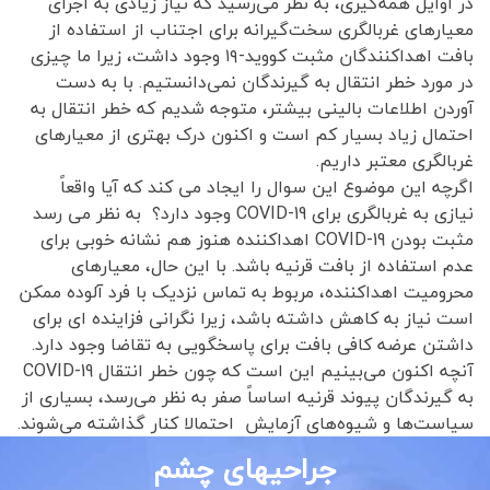
در اوایل همه‌گیری، به نظر می‌رسید که نیاز زیادی به اجرای
معیارهای غربالگری سخت‌گیرانه برای اجتناب از استفاده از
بافت اهداکنندگان مثبت کووید-۱۹ وجود داشت، زیرا ما چیزی
در مورد خطر انتقال به گیرندگان نمی‌دانستیم. با به دست
آوردن اطلاعات بالینی بیشتر، متوجه شدیم که خطر انتقال به
احتمال زیاد بسیار کم است و اکنون درک بهتری از معیارهای
غربالگری معتبر داریم.
اگرچه این موضوع این سوال را ایجاد می کند که آیا واقعاً
نیازی به غربالگری برای COVID-19 وجود دارد؟ به نظر می رسد
مثبت بودن COVID-19 اهداکننده هنوز هم نشانه خوبی برای
عدم استفاده از بافت قرنیه باشد. با این حال، معیارهای
محرومیت اهداکننده، مربوط به تماس نزدیک با فرد آلوده ممکن
است نیاز به کاهش داشته باشد، زیرا نگرانی فزاینده ای برای
داشتن عرضه کافی بافت برای پاسخگویی به تقاضا وجود دارد.
آنچه اکنون می‌بینیم این است که چون خطر انتقال COVID-19
به گیرندگان پیوند قرنیه اساساً صفر به نظر می‌رسد، بسیاری از
سیاست‌ها و شیوه‌های آزمایش احتمالا کنار گذاشته می‌شوند.
جراحیهای چشم