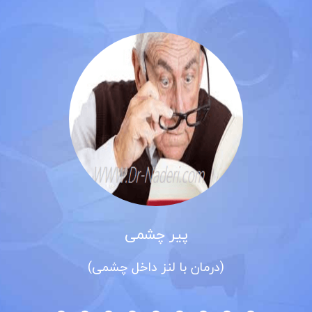
پیر چشمی
(درمان با لنز داخل چشمی)