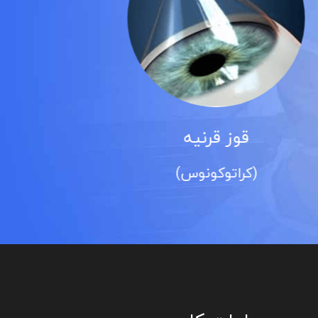
آب سیاه
(گلوکوم)