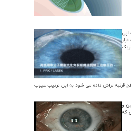
اپی
قرار
یزیک
ر سطح قرنیه تراش داده می شود به این ترتیب عیوب
ين و
است؛ به این معنی که