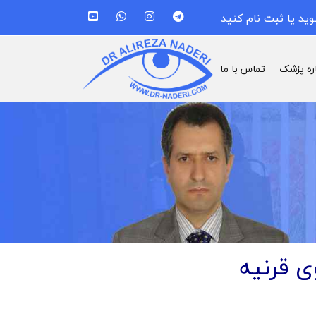
وید یا ثبت نام کنید
اره پزشک
تماس با ما
ی قرنیه