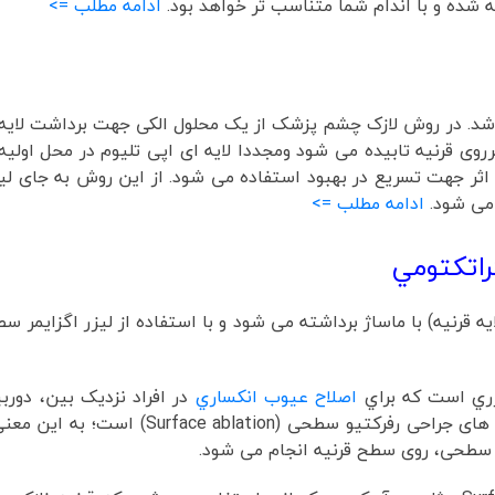
 شده و با اندام شما متناسب تر خواهد بود.
ادامه مطلب =>
د. در روش لازک چشم پزشک از یک محلول الکی جهت برداشت لایه 
روی قرنیه تابیده می شود ومجددا لایه ای اپی تلیوم در محل اولیه 
ند اثر جهت تسریع در بهبود استفاده می شود. از این روش به جای ل
 می شود.
ادامه مطلب =>
لایه قرنیه) با ماساژ برداشته می شود و با استفاده از لیزر اگزایم
ري است که براي
اصلاح عيوب انکساري
در افراد نزديک بين، دورب
آستيگمات استفاده مي شود. این عمل جزو روش های جراحی رفرکتیو سطحی (Surface ablation) 
ی سطحی، روی سطح قرنیه انجام می شود.