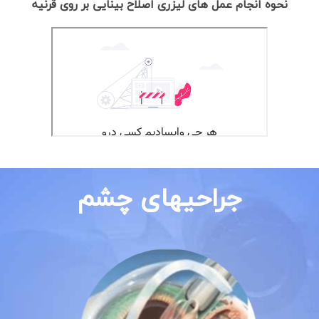
نحوه انجام عمل های لیزری اصلاح بینایی بر روی قرنیه
جراحیهای چشم