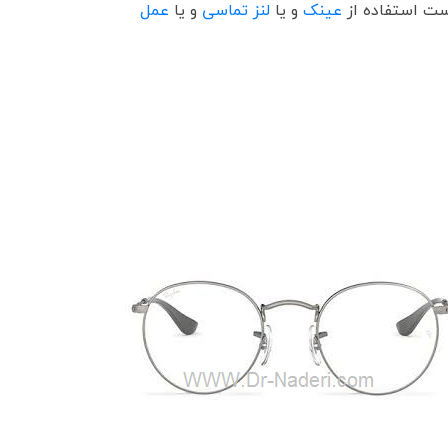
ست استفاده از
عینک
و یا
لنز تماسی
و یا
عمل