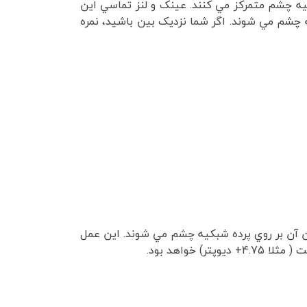
يه چشم متمرکز مي کنند. عينک و لنز تماسي اين
 چشم مي شوند. اگر شما نزديک بين باشيد، نمره
ن آن بر روي پرده شبکيه چشم مي شوند. اين عمل
خواهد بود.