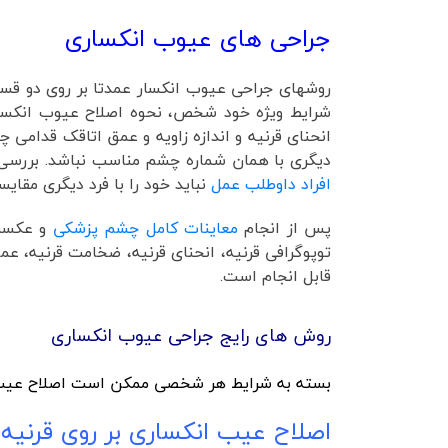
جراحی های عیوب انکساری
روشهای جراحی عیوب انکسار عمدتا بر روی دو 
شرایط ویژه خود شخص، نحوه اصلاح عیوب انکسار
انحنای قرنیه و اندازه زاویه و عمق اتاقک قدا
دیگری با همان شماره چشم مناسب نباشد. بررسی
افراد داوطلب عمل
نباید خود را با فرد دیگری مقایسه
پس از انجام
معاینات کامل چشم پزشکی
و عکسبر
توپوگرافی قرنیه، انحنای قرنیه، ضخامت قرنیه،
قابل انجام است.
روش های رایج جراحی عیوب انکساری
بسته به شرایط هر شخصی ممکن است اصلاح عیب ا
اصلاح عیب انکساری بر روی قرنیه