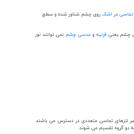
 تماسی
در
اشک
روی چشم شناور شده و سطج
ری چشم یعنی
قرنیه
و
عدسی چشم
نمی توانند نور
اضر لنزهای تماسی متعددی در دسترس می باشند.
به دو گروه تقسیم می شوند: