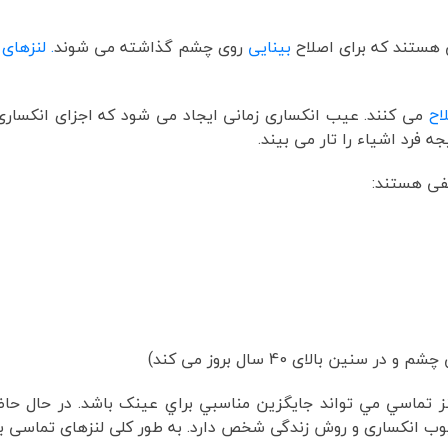
هستند که برای اصلاح
بینایی
روی چشم گذاشته می شوند
. لنزهای
اح
می کنند. عیب انکساری زمانی ایجاد می شود که اجزای انکسا
ه فرد اشیاء را تار می بیند.
لفی هستند:
ن بالای 40 سال بروز می کند)
نز تماسي مي تواند جايگزين مناسبي براي عينک باشد. در حال ح
یوب انکساری و روش زندگی شخص دارد. به طور کلی لنزهای تماسی 