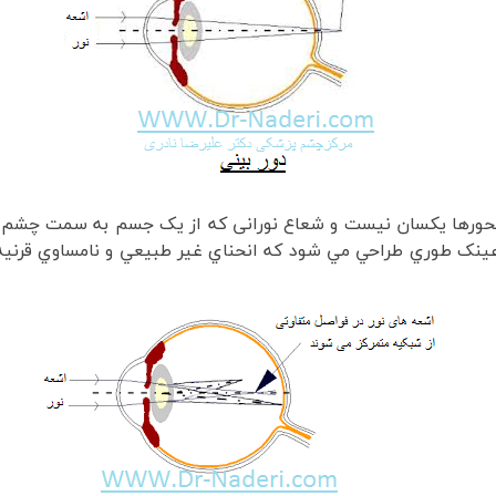
ورها یکسان نیست و شعاع نورانی که از یک جسم به سمت چشم تاب
ک طوري طراحي مي شود که انحناي غير طبيعي و نامساوي قرنيه ج